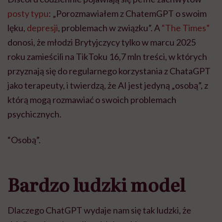
posty typu
: „Porozmawiałem z ChatemGPT o swoim
lęku,
depresji
, problemach w związku”. A
“The Times”
donosi, że młodzi Brytyjczycy tylko w marcu 2025
roku zamieścili na TikToku 16,7 mln treści, w których
przyznają się do regularnego korzystania z ChataGPT
jako terapeuty, i twierdzą, że AI jest jedyną „osobą”, z
którą mogą rozmawiać o swoich problemach
psychicznych.
“Osobą”.
Bardzo ludzki model
Dlaczego ChatGPT wydaje nam się tak ludzki, że