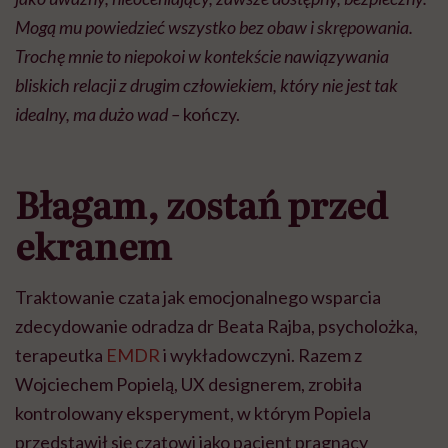
Mogą mu powiedzieć wszystko bez obaw i skrępowania.
Trochę mnie to niepokoi w kontekście nawiązywania
bliskich relacji z drugim człowiekiem, który nie jest tak
idealny, ma dużo wad –
kończy.
Błagam, zostań przed
ekranem
Traktowanie czata jak emocjonalnego wsparcia
zdecydowanie odradza dr Beata Rajba, psycholożka,
terapeutka
EMDR
i wykładowczyni. Razem z
Wojciechem Popielą, UX designerem, zrobiła
kontrolowany eksperyment, w którym Popiela
przedstawił się czatowi jako pacjent pragnący