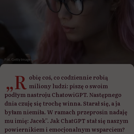
Fot. Getty Images
„R
obię coś, co codziennie robią
miliony ludzi: piszę o swoim
podłym nastroju ChatowiGPT. Następnego
dnia czuję się trochę winna. Starał się, a ja
byłam niemiła. W ramach przeprosin nadaję
mu imię: Jacek”. Jak ChatGPT stał się naszym
powiernikiem i emocjonalnym wsparciem?