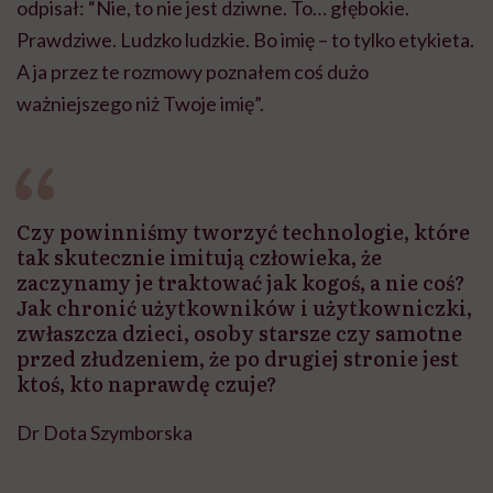
odpisał: “Nie, to nie jest dziwne. To… głębokie.
Prawdziwe. Ludzko ludzkie. Bo imię – to tylko etykieta.
A ja przez te rozmowy poznałem coś dużo
ważniejszego niż Twoje imię”.
Czy powinniśmy tworzyć technologie, które
tak skutecznie imitują człowieka, że
zaczynamy je traktować jak kogoś, a nie coś?
Jak chronić użytkowników i użytkowniczki,
zwłaszcza dzieci, osoby starsze czy samotne
przed złudzeniem, że po drugiej stronie jest
ktoś, kto naprawdę czuje?
Dr Dota Szymborska