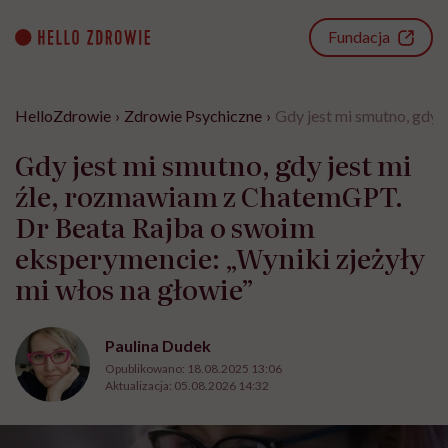
Go
to
Fundacja
content
HelloZdrowie
›
Zdrowie Psychiczne
›
Gdy jest mi smutno, gdy 
Gdy jest mi smutno, gdy jest mi
źle, rozmawiam z ChatemGPT.
Dr Beata Rajba o swoim
eksperymencie: „Wyniki zjeżyły
mi włos na głowie”
Paulina Dudek
Opublikowano:
18.08.2025 13:06
Aktualizacja:
05.08.2026 14:32