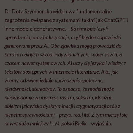
Dr Dota Szymborska widzi dwa fundamentalne
zagrożenia związane z systemami takimi jak ChatGPT i
inne modele generatywne.
– Są nimi bias (czyli
uprzedzenia) oraz halucynacje, czyli błędne odpowiedzi
generowane przez AI. Oba zjawiska mogą prowadzić do
bardzo realnych szkód: indywidualnych, społecznych, a
czasem nawet systemowych. AI uczy się języka i wiedzy z
tekstów dostępnych w internecie i literaturze. A te, jak
wiemy, odzwierciedlają uprzedzenia społeczne,
nierówności, stereotypy. To oznacza, że model może
nieświadomie wzmacniać rasizm, seksizm, klasizm,
ableizm [zjawisko dyskryminacji i stygmatyzacji osób z
niepełnosprawnościami – przyp. red.] itd. Z tym mierzył się
nawet dużo mniejszy LLM, polski Bielik –
wyjaśnia.