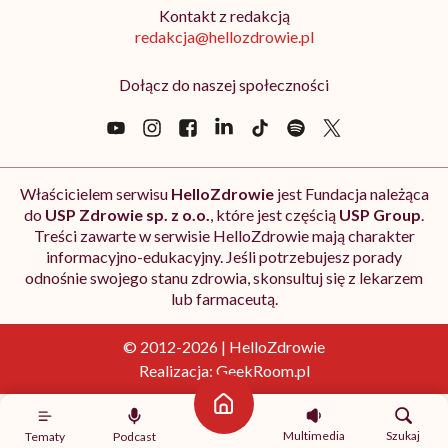
Kontakt z redakcją
redakcja@hellozdrowie.pl
Dołącz do naszej społeczności
Właścicielem serwisu
HelloZdrowie
jest Fundacja należąca
do
USP Zdrowie sp. z o.o.
, które jest częścią
USP Group
.
Treści zawarte w serwisie HelloZdrowie mają charakter
informacyjno-edukacyjny. Jeśli potrzebujesz porady
odnośnie swojego stanu zdrowia, skonsultuj się z lekarzem
lub farmaceutą.
© 2012-2026 | HelloZdrowie
Realizacja:
GeekRoom.pl
Strona główna
Multimedia
Szukaj
Tematy
Podcast