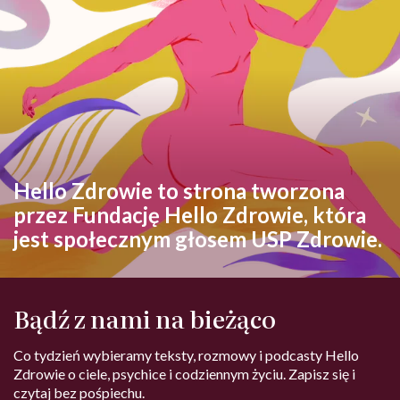
Hello Zdrowie to strona tworzona
przez Fundację Hello Zdrowie, która
jest społecznym głosem USP Zdrowie.
Bądź z nami na bieżąco
Co tydzień wybieramy teksty, rozmowy i podcasty Hello
Zdrowie o ciele, psychice i codziennym życiu. Zapisz się i
czytaj bez pośpiechu.