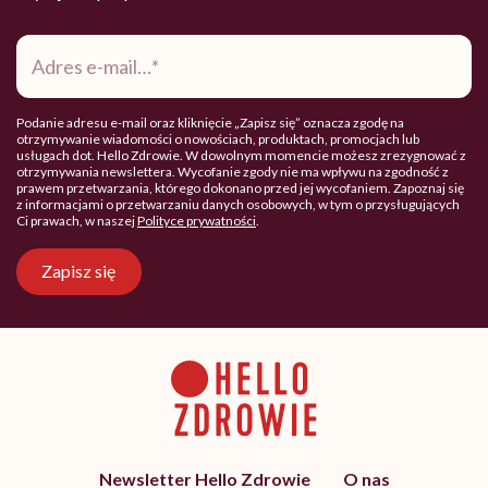
Adres
e-
mail
*
Podanie adresu e-mail oraz kliknięcie „Zapisz się” oznacza zgodę na
otrzymywanie wiadomości o nowościach, produktach, promocjach lub
usługach dot. Hello Zdrowie. W dowolnym momencie możesz zrezygnować z
otrzymywania newslettera. Wycofanie zgody nie ma wpływu na zgodność z
prawem przetwarzania, którego dokonano przed jej wycofaniem. Zapoznaj się
z informacjami o przetwarzaniu danych osobowych, w tym o przysługujących
Ci prawach, w naszej
Polityce prywatności
.
Zapisz się
Newsletter Hello Zdrowie
O nas