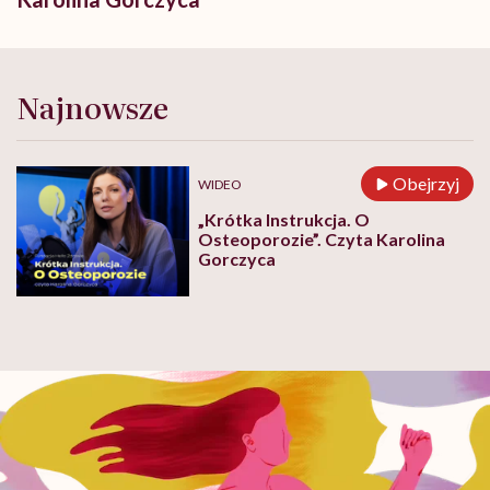
Najnowsze
Obejrzyj
WIDEO
„Krótka Instrukcja. O
Osteoporozie”. Czyta Karolina
Gorczyca