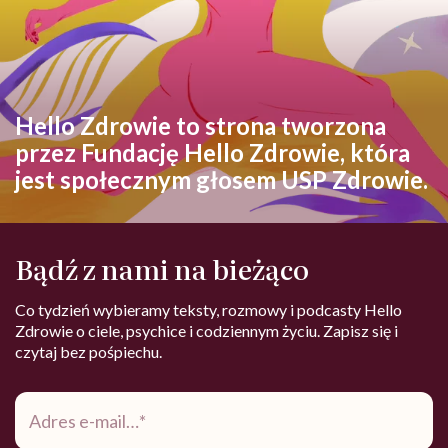
Hello Zdrowie to strona tworzona
przez Fundację Hello Zdrowie, która
jest społecznym głosem USP Zdrowie.
Bądź z nami na bieżąco
Co tydzień wybieramy teksty, rozmowy i podcasty Hello
Zdrowie o ciele, psychice i codziennym życiu. Zapisz się i
czytaj bez pośpiechu.
Adres
e-
mail
*