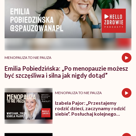
MENOPAUZA TO NIE PAUZA
Emilia Pobiedzińska: „Po menopauzie możesz
być szczęśliwa i silna jak nigdy dotąd”
MENOPAUZA TO NIE PAUZA
Izabela Pajor: „Przestajemy
rodzić dzieci, zaczynamy rodzić
siebie”. Posłuchaj kolejnego
odcinka podcastu „Menopauza to
nie pauza”!