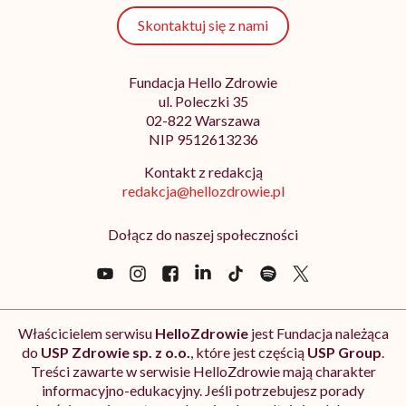
Skontaktuj się z nami
Fundacja Hello Zdrowie
ul. Poleczki 35
02-822 Warszawa
NIP 9512613236
Kontakt z redakcją
redakcja@hellozdrowie.pl
Dołącz do naszej społeczności
Właścicielem serwisu
HelloZdrowie
jest Fundacja należąca
do
USP Zdrowie sp. z o.o.
, które jest częścią
USP Group
.
Treści zawarte w serwisie HelloZdrowie mają charakter
informacyjno-edukacyjny. Jeśli potrzebujesz porady