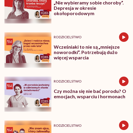
„Nie wybieramy sobie choroby”.
Depresja w okresie
okołoporodowym
RODZICIELSTWO
Wcześniaki to nie są „mniejsze
noworodki”. Potrzebują dużo
więcej wsparcia
RODZICIELSTWO
Czy można się nie bać porodu? O
emocjach, wsparciu i hormonach
RODZICIELSTWO