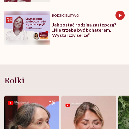
RODZICIELSTWO
Jak zostać rodziną zastępczą?
„Nie trzeba być bohaterem.
Wystarczy serce”
Rolki