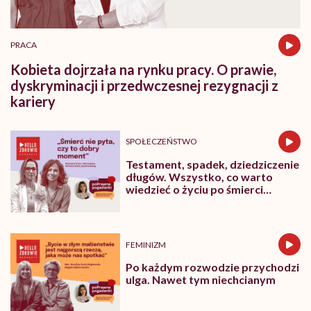
PRACA
Kobieta dojrzała na rynku pracy. O prawie,
dyskryminacji i przedwczesnej rezygnacji z
kariery
SPOŁECZEŃSTWO
Testament, spadek, dziedziczenie
długów. Wszystko, co warto
wiedzieć o życiu po śmierci
bliskich
FEMINIZM
Po każdym rozwodzie przychodzi
ulga. Nawet tym niechcianym