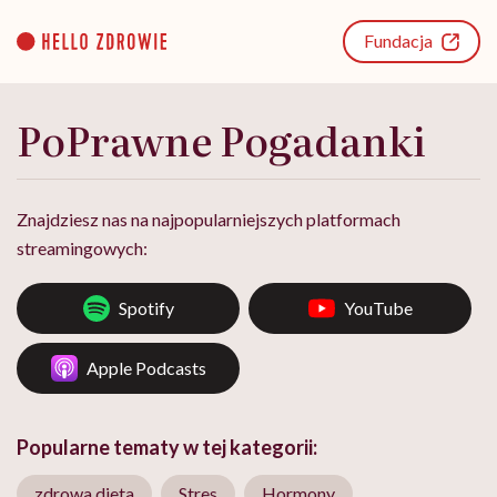
Go
to
Fundacja
content
PoPrawne Pogadanki
Znajdziesz nas na najpopularniejszych platformach
streamingowych:
Spotify
YouTube
Apple Podcasts
Popularne tematy w tej kategorii:
zdrowa dieta
Stres
Hormony