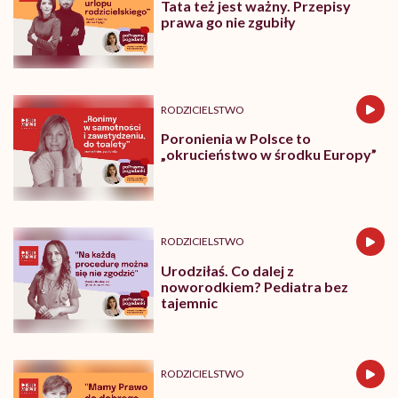
Tata też jest ważny. Przepisy
prawa go nie zgubiły
RODZICIELSTWO
Poronienia w Polsce to
„okrucieństwo w środku Europy”
RODZICIELSTWO
Urodziłaś. Co dalej z
noworodkiem? Pediatra bez
tajemnic
RODZICIELSTWO