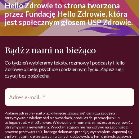
Hello Zdrowie to strona tworzona
przez Fundację Hello Zdrowie, która
jest społecznym głosem USP Zdrowie.
Bądź z nami na bieżąco
Co tydzień wybieramy teksty, rozmowy i podcasty Hello
Zdrowie o ciele, psychice i codziennym życiu. Zapisz się i
czytaj bez pośpiechu.
Adres
e-
mail
*
Podanie adresu e-mail oraz kliknięcie „Zapisz się” oznacza zgodę na
otrzymywanie wiadomości o nowościach, produktach, promocjach lub
usługach dot. Hello Zdrowie. W dowolnym momencie możesz zrezygnować z
otrzymywania newslettera. Wycofanie zgody nie ma wpływu na zgodność z
prawem przetwarzania, którego dokonano przed jej wycofaniem. Zapoznaj się
z informacjami o przetwarzaniu danych osobowych, w tym o przysługujących