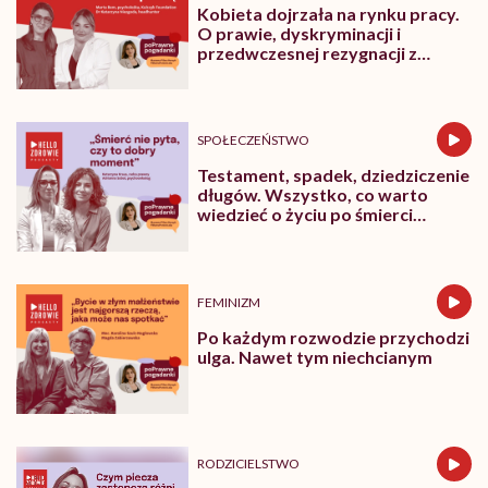
Kobieta dojrzała na rynku pracy.
O prawie, dyskryminacji i
przedwczesnej rezygnacji z
kariery
SPOŁECZEŃSTWO
Testament, spadek, dziedziczenie
długów. Wszystko, co warto
wiedzieć o życiu po śmierci
bliskich
FEMINIZM
Po każdym rozwodzie przychodzi
ulga. Nawet tym niechcianym
RODZICIELSTWO