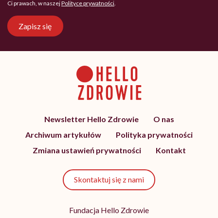
Ci prawach, w naszej
Polityce prywatności
.
Zapisz się
Newsletter Hello Zdrowie
O nas
Archiwum artykułów
Polityka prywatności
Zmiana ustawień prywatności
Kontakt
Skontaktuj się z nami
Fundacja Hello Zdrowie