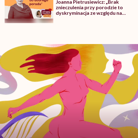
Joanna Pietrusiewicz: „Brak
znieczulenia przy porodzie to
dyskryminacja ze względu na
płeć”