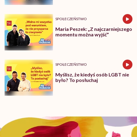
SPOŁECZEŃSTWO
Maria Peszek: „Z najczarniejszego
momentu można wyjść”
SPOŁECZEŃSTWO
Myślisz, że kiedyś osób LGBT nie
było? To posłuchaj