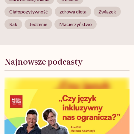
Ciałopozytywność
zdrowa dieta
Związek
Rak
Jedzenie
Macierzyństwo
Najnowsze podcasty