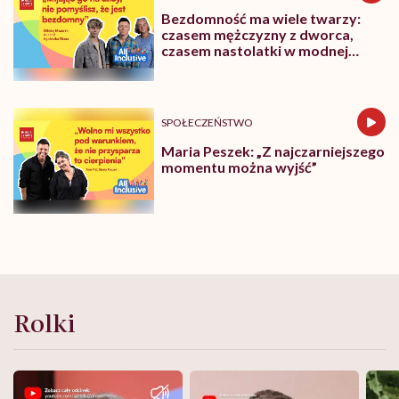
Bezdomność ma wiele twarzy:
czasem mężczyzny z dworca,
czasem nastolatki w modnej
fryzurze
SPOŁECZEŃSTWO
Maria Peszek: „Z najczarniejszego
momentu można wyjść”
Rolki