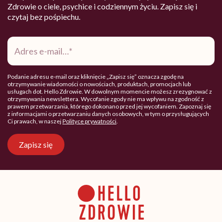
Zdrowie o ciele, psychice i codziennym życiu. Zapisz się i
czytaj bez pośpiechu.
Adres
e-
mail
*
Podanie adresu e-mail oraz kliknięcie „Zapisz się” oznacza zgodę na
otrzymywanie wiadomości o nowościach, produktach, promocjach lub
usługach dot. Hello Zdrowie. W dowolnym momencie możesz zrezygnować z
otrzymywania newslettera. Wycofanie zgody nie ma wpływu na zgodność z
prawem przetwarzania, którego dokonano przed jej wycofaniem. Zapoznaj się
z informacjami o przetwarzaniu danych osobowych, w tym o przysługujących
Ci prawach, w naszej
Polityce prywatności
.
Zapisz się