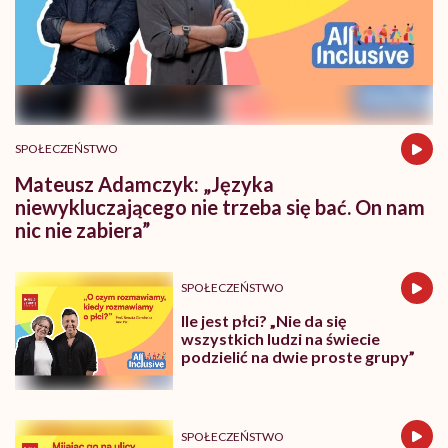
SPOŁECZEŃSTWO
Mateusz Adamczyk: „Języka
niewykluczającego nie trzeba się bać. On nam
nic nie zabiera”
SPOŁECZEŃSTWO
Ile jest płci? „Nie da się
wszystkich ludzi na świecie
podzielić na dwie proste grupy”
SPOŁECZEŃSTWO