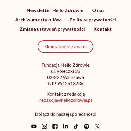
Newsletter Hello Zdrowie
O nas
Archiwum artykułów
Polityka prywatności
Zmiana ustawień prywatności
Kontakt
Skontaktuj się z nami
Fundacja Hello Zdrowie
ul. Poleczki 35
02-822 Warszawa
NIP 9512613236
Kontakt z redakcją
redakcja@hellozdrowie.pl
Dołącz do naszej społeczności