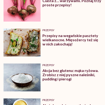
Ciasta z… warzywami. Poznaj trzy
proste przepisy!
PRZEPISY
Przepisy na wegańskie pasztety
wielkanocne. Mięsożercy też się
w nich zakochają!
PRZEPISY
Akcja bez glutenu: mąka ryżowa.
Zrobisz z niej pyszne naleśniki,
pudding i pierogi
PRZEPISY