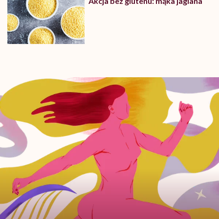
Akcja bez glutenu: mąka jaglana