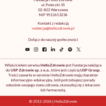
ul. Poleczki 35
02-822 Warszawa
NIP 9512613236
Kontakt z redakcją
redakcja@hellozdrowie.pl
Dołącz do naszej społeczności
Właścicielem serwisu
HelloZdrowie
jest Fundacja należąca
do
USP Zdrowie sp. z o.o.
, które jest częścią
USP Group
.
Treści zawarte w serwisie HelloZdrowie mają charakter
informacyjno-edukacyjny. Jeśli potrzebujesz porady
odnośnie swojego stanu zdrowia, skonsultuj się z lekarzem
lub farmaceutą.
© 2012-2026 | HelloZdrowie