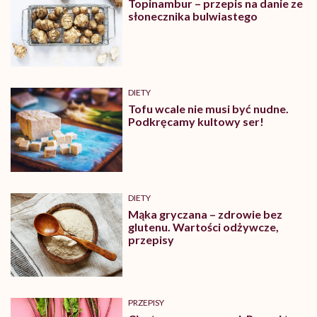
Topinambur – przepis na danie ze
słonecznika bulwiastego
DIETY
Tofu wcale nie musi być nudne.
Podkręcamy kultowy ser!
DIETY
Mąka gryczana – zdrowie bez
glutenu. Wartości odżywcze,
przepisy
PRZEPISY