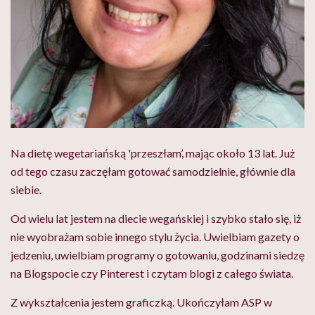
Na dietę wegetariańską 'przeszłam’, mając około 13 lat. Już
od tego czasu zaczęłam gotować samodzielnie, głównie dla
siebie.
Od wielu lat jestem na diecie wegańskiej i szybko stało się, iż
nie wyobrażam sobie innego stylu życia. Uwielbiam gazety o
jedzeniu, uwielbiam programy o gotowaniu, godzinami siedzę
na Blogspocie czy Pinterest i czytam blogi z całego świata.
Z wykształcenia jestem graficzką. Ukończyłam ASP w