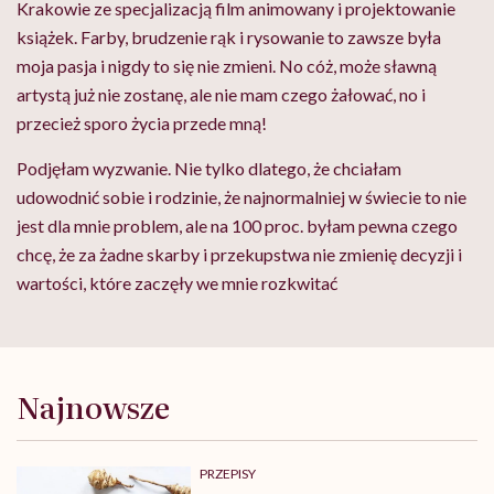
Krakowie ze specjalizacją film animowany i projektowanie
książek. Farby, brudzenie rąk i rysowanie to zawsze była
moja pasja i nigdy to się nie zmieni. No cóż, może sławną
artystą już nie zostanę, ale nie mam czego żałować, no i
przecież sporo życia przede mną!
Podjęłam wyzwanie. Nie tylko dlatego, że chciałam
udowodnić sobie i rodzinie, że najnormalniej w świecie to nie
jest dla mnie problem, ale na 100 proc. byłam pewna czego
chcę, że za żadne skarby i przekupstwa nie zmienię decyzji i
wartości, które zaczęły we mnie rozkwitać
Najnowsze
PRZEPISY