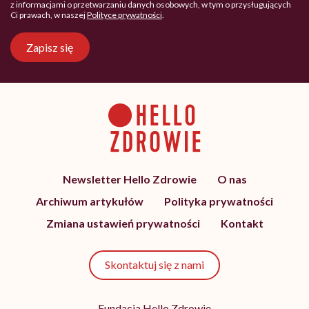
z informacjami o przetwarzaniu danych osobowych, w tym o przysługujących
Ci prawach, w naszej
Polityce prywatności
.
Zapisz się
Newsletter Hello Zdrowie
O nas
Archiwum artykułów
Polityka prywatności
Zmiana ustawień prywatności
Kontakt
Skontaktuj się z nami
Fundacja Hello Zdrowie