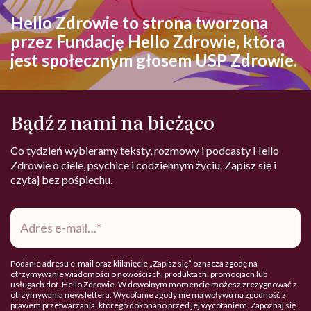
Hello Zdrowie to strona tworzona
przez Fundację Hello Zdrowie, która
jest społecznym głosem USP Zdrowie.
Bądź z nami na bieżąco
Co tydzień wybieramy teksty, rozmowy i podcasty Hello
Zdrowie o ciele, psychice i codziennym życiu. Zapisz się i
czytaj bez pośpiechu.
Adres
e-
mail
*
Podanie adresu e-mail oraz kliknięcie „Zapisz się” oznacza zgodę na
otrzymywanie wiadomości o nowościach, produktach, promocjach lub
usługach dot. Hello Zdrowie. W dowolnym momencie możesz zrezygnować z
otrzymywania newslettera. Wycofanie zgody nie ma wpływu na zgodność z
prawem przetwarzania, którego dokonano przed jej wycofaniem. Zapoznaj się