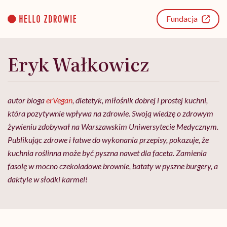
Go
to
Fundacja
content
Eryk Wałkowicz
autor bloga
erVegan
, dietetyk, miłośnik dobrej i prostej kuchni,
która pozytywnie wpływa na zdrowie. Swoją wiedzę o zdrowym
żywieniu zdobywał na Warszawskim Uniwersytecie Medycznym.
Publikując zdrowe i łatwe do wykonania przepisy, pokazuje, że
kuchnia roślinna może być pyszna nawet dla faceta. Zamienia
fasolę w mocno czekoladowe brownie, bataty w pyszne burgery, a
daktyle w słodki karmel!​