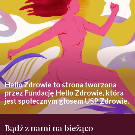
Hello Zdrowie to strona tworzona
przez Fundację Hello Zdrowie, która
jest społecznym głosem USP Zdrowie.
Bądź z nami na bieżąco