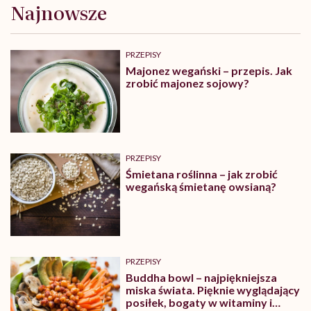
Najnowsze
PRZEPISY
Majonez wegański – przepis. Jak
zrobić majonez sojowy?
PRZEPISY
Śmietana roślinna – jak zrobić
wegańską śmietanę owsianą?
PRZEPISY
Buddha bowl – najpiękniejsza
miska świata. Pięknie wyglądający
posiłek, bogaty w witaminy i