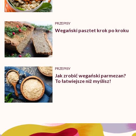
wartości odżywcze
PRZEPISY
Wegański pasztet krok po kroku
PRZEPISY
Jak zrobić wegański parmezan?
To łatwiejsze niż myślisz!