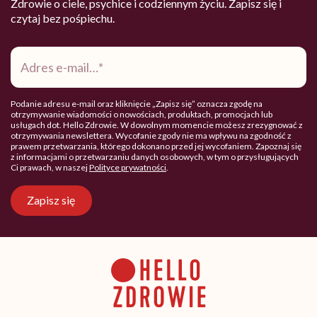
Zdrowie o ciele, psychice i codziennym życiu. Zapisz się i
czytaj bez pośpiechu.
Adres
e-
mail
*
Podanie adresu e-mail oraz kliknięcie „Zapisz się” oznacza zgodę na
otrzymywanie wiadomości o nowościach, produktach, promocjach lub
usługach dot. Hello Zdrowie. W dowolnym momencie możesz zrezygnować z
otrzymywania newslettera. Wycofanie zgody nie ma wpływu na zgodność z
prawem przetwarzania, którego dokonano przed jej wycofaniem. Zapoznaj się
z informacjami o przetwarzaniu danych osobowych, w tym o przysługujących
Ci prawach, w naszej
Polityce prywatności
.
Zapisz się