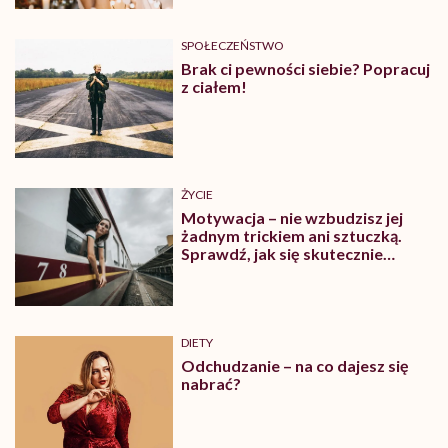
SPOŁECZEŃSTWO
Brak ci pewności siebie? Popracuj
z ciałem!
ŻYCIE
Motywacja – nie wzbudzisz jej
żadnym trickiem ani sztuczką.
Sprawdź, jak się skutecznie
zmotywować
DIETY
Odchudzanie – na co dajesz się
nabrać?