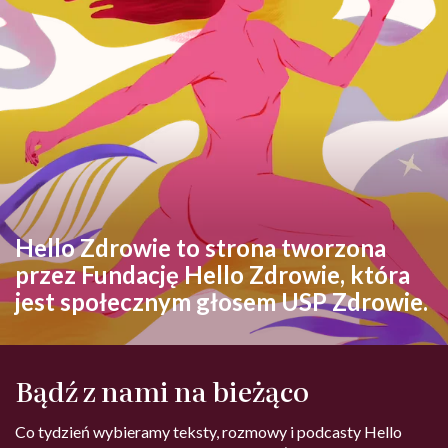
Hello Zdrowie to strona tworzona
przez Fundację Hello Zdrowie, która
jest społecznym głosem USP Zdrowie.
Bądź z nami na bieżąco
Co tydzień wybieramy teksty, rozmowy i podcasty Hello