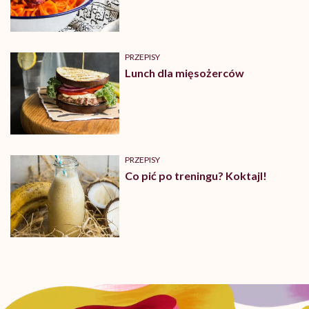
PRZEPISY
Lunch dla mięsożerców
PRZEPISY
Co pić po treningu? Koktajl!