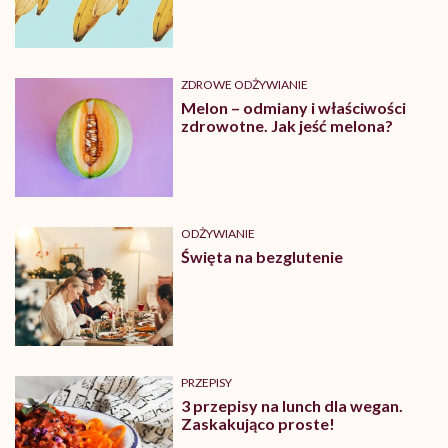
ZDROWE ODŻYWIANIE
Melon – odmiany i właściwości
zdrowotne. Jak jeść melona?
ODŻYWIANIE
Święta na bezglutenie
PRZEPISY
3 przepisy na lunch dla wegan.
Zaskakująco proste!