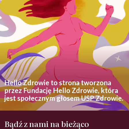
Hello Zdrowie to strona tworzona
przez Fundację Hello Zdrowie, która
jest społecznym głosem USP Zdrowie.
Bądź z nami na bieżąco