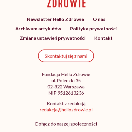
Newsletter Hello Zdrowie
O nas
Archiwum artykułów
Polityka prywatności
Zmiana ustawień prywatności
Kontakt
Skontaktuj się z nami
Fundacja Hello Zdrowie
ul. Poleczki 35
02-822 Warszawa
NIP 9512613236
Kontakt z redakcją
redakcja@hellozdrowie.pl
Dołącz do naszej społeczności