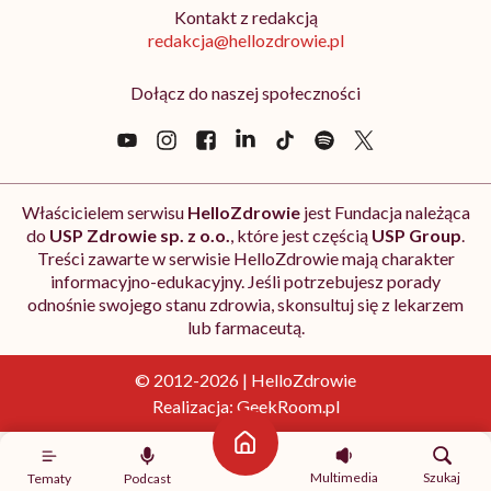
Kontakt z redakcją
redakcja@hellozdrowie.pl
Dołącz do naszej społeczności
Właścicielem serwisu
HelloZdrowie
jest Fundacja należąca
do
USP Zdrowie sp. z o.o.
, które jest częścią
USP Group
.
Treści zawarte w serwisie HelloZdrowie mają charakter
informacyjno-edukacyjny. Jeśli potrzebujesz porady
odnośnie swojego stanu zdrowia, skonsultuj się z lekarzem
lub farmaceutą.
© 2012-2026 | HelloZdrowie
Realizacja:
GeekRoom.pl
Strona główna
Multimedia
Szukaj
Tematy
Podcast