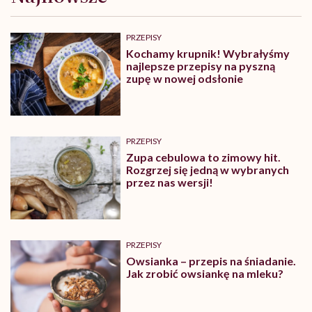
PRZEPISY
Kochamy krupnik! Wybrałyśmy
najlepsze przepisy na pyszną
zupę w nowej odsłonie
PRZEPISY
Zupa cebulowa to zimowy hit.
Rozgrzej się jedną w wybranych
przez nas wersji!
PRZEPISY
Owsianka – przepis na śniadanie.
Jak zrobić owsiankę na mleku?