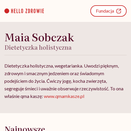
Go
to
Fundacja
content
Maia Sobczak
Dietetyczka holistyczna
Dietetyczka holistyczna, wegetarianka. Uwodzi pięknym,
zdrowym i smacznym jedzeniem oraz świadomym
podejściem do życia. Ćwiczy jogę, kocha zwierzęta,
segreguje śmieci i uważnie obserwuje rzeczywistość. To ona
właśnie qma kaszę:
www.qmamkasze.pl
Najnowsze