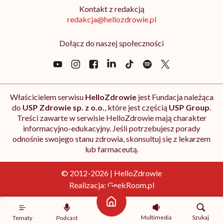
Kontakt z redakcją
redakcja@hellozdrowie.pl
Dołącz do naszej społeczności
Właścicielem serwisu
HelloZdrowie
jest Fundacja należąca
do
USP Zdrowie sp. z o.o.
, które jest częścią
USP Group
.
Treści zawarte w serwisie HelloZdrowie mają charakter
informacyjno-edukacyjny. Jeśli potrzebujesz porady
odnośnie swojego stanu zdrowia, skonsultuj się z lekarzem
lub farmaceutą.
© 2012-2026 | HelloZdrowie
Realizacja:
GeekRoom.pl
Strona główna
Multimedia
Szukaj
Tematy
Podcast