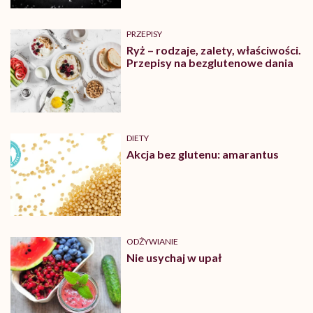
PRZEPISY
Ryż – rodzaje, zalety, właściwości.
Przepisy na bezglutenowe dania
DIETY
Akcja bez glutenu: amarantus
ODŻYWIANIE
Nie usychaj w upał