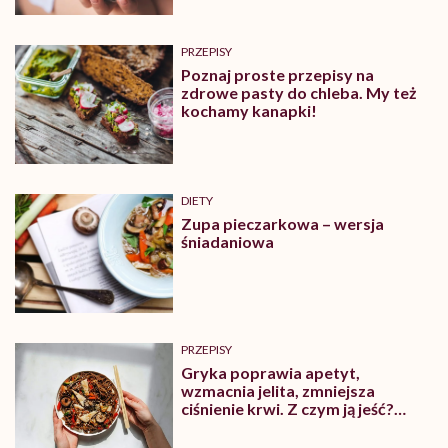
PRZEPISY
Poznaj proste przepisy na
zdrowe pasty do chleba. My też
kochamy kanapki!
DIETY
Zupa pieczarkowa – wersja
śniadaniowa
PRZEPISY
Gryka poprawia apetyt,
wzmacnia jelita, zmniejsza
ciśnienie krwi. Z czym ją jeść?
Sprawdź nasze przepisy!