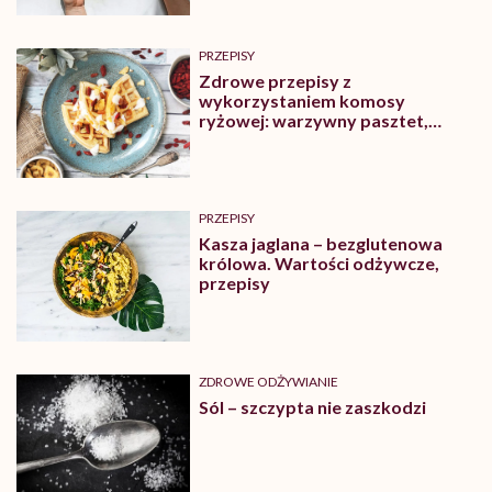
PRZEPISY
Zdrowe przepisy z
wykorzystaniem komosy
ryżowej: warzywny pasztet,
domowe gofry
PRZEPISY
Kasza jaglana – bezglutenowa
królowa. Wartości odżywcze,
przepisy
ZDROWE ODŻYWIANIE
Sól – szczypta nie zaszkodzi