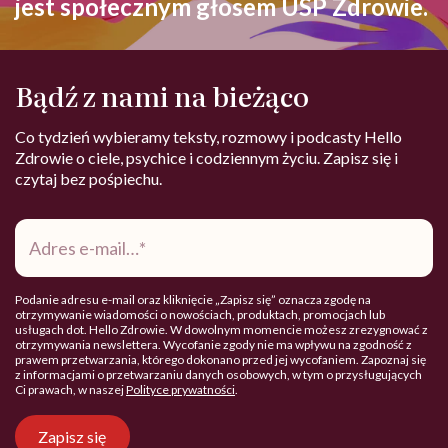
jest społecznym głosem USP Zdrowie.
Bądź z nami na bieżąco
Co tydzień wybieramy teksty, rozmowy i podcasty Hello
Zdrowie o ciele, psychice i codziennym życiu. Zapisz się i
czytaj bez pośpiechu.
Adres
e-
mail
*
Podanie adresu e-mail oraz kliknięcie „Zapisz się” oznacza zgodę na
otrzymywanie wiadomości o nowościach, produktach, promocjach lub
usługach dot. Hello Zdrowie. W dowolnym momencie możesz zrezygnować z
otrzymywania newslettera. Wycofanie zgody nie ma wpływu na zgodność z
prawem przetwarzania, którego dokonano przed jej wycofaniem. Zapoznaj się
z informacjami o przetwarzaniu danych osobowych, w tym o przysługujących
Ci prawach, w naszej
Polityce prywatności
.
Zapisz się