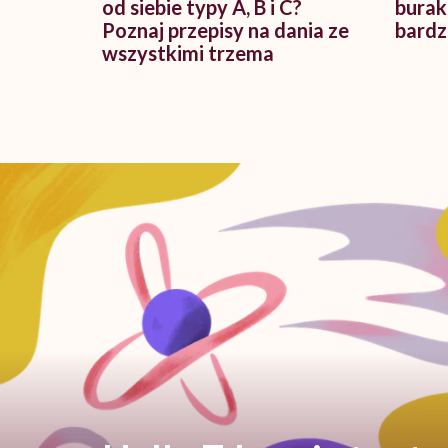
od siebie typy A, B i C?
burak
Poznaj przepisy na dania ze
bardz
wszystkimi trzema