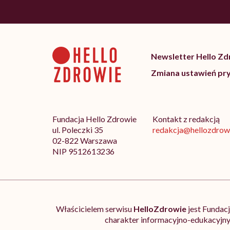
Newsletter Hello Z
Zmiana ustawień pr
Fundacja Hello Zdrowie
Kontakt z redakcją
ul. Poleczki 35
redakcja@hellozdrowi
02-822 Warszawa
NIP 9512613236
Właścicielem serwisu
HelloZdrowie
jest Fundac
charakter informacyjno-edukacyjny.