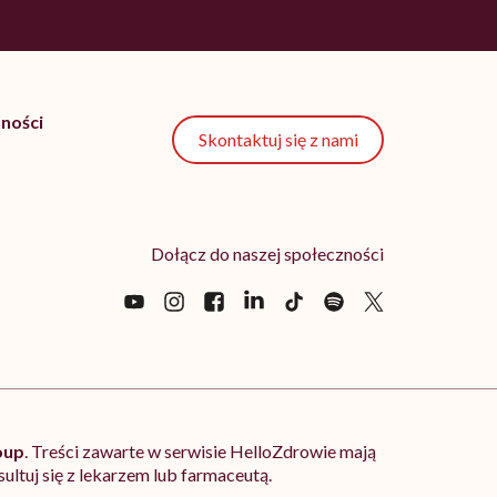
ności
Skontaktuj się z nami
Dołącz do naszej społeczności
oup
. Treści zawarte w serwisie HelloZdrowie mają
ltuj się z lekarzem lub farmaceutą.