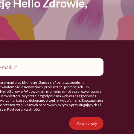
ję Hello Zdrowie,
u e-mail oraz kliknięcie „Zapisz się” oznacza zgodę na
 wiadomości o nowościach, produktach, promocjach lub
. Hello Zdrowie. W dowolnym momencie możesz zrezygnować z
 newslettera. Wycofanie zgody nie ma wpływu na zgodność z
arzania, którego dokonano przed jej wycofaniem. Zapoznaj się z
o przetwarzaniu danych osobowych, w tym o przysługujących Ci
aszej
Polityce prywatności
.
Zapisz się