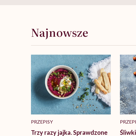
Najnowsze
PRZEPISY
PRZEP
Trzy razy jajka. Sprawdzone
Śliwk