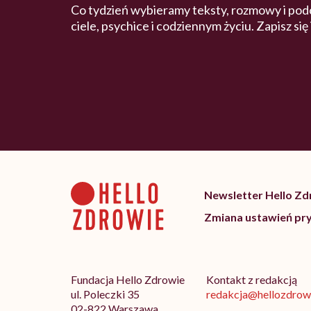
Co tydzień wybieramy teksty, rozmowy i pod
ciele, psychice i codziennym życiu. Zapisz się
Newsletter Hello Z
Zmiana ustawień pr
Fundacja Hello Zdrowie
Kontakt z redakcją
ul. Poleczki 35
redakcja@hellozdrowi
02-822 Warszawa