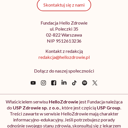
Skontaktuj się z nami
Fundacja Hello Zdrowie
ul. Poleczki 35
02-822 Warszawa
NIP 9512613236
Kontakt z redakcją
redakcja@hellozdrowie.pl
Dołącz do naszej społeczności
Właścicielem serwisu
HelloZdrowie
jest Fundacja należąca
do
USP Zdrowie sp. z o.o.
, które jest częścią
USP Group
.
Treści zawarte w serwisie HelloZdrowie mają charakter
informacyjno-edukacyjny. Jeśli potrzebujesz porady
odnośnie swojego stanu zdrowia, skonsultuj się z lekarzem