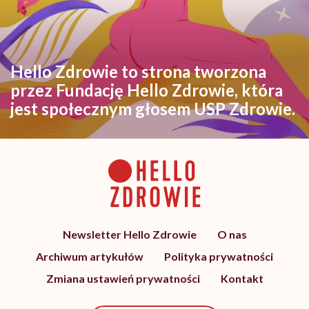
Hello Zdrowie to strona tworzona
przez Fundację Hello Zdrowie, która
jest społecznym głosem USP Zdrowie.
Newsletter Hello Zdrowie
O nas
Archiwum artykułów
Polityka prywatności
Zmiana ustawień prywatności
Kontakt