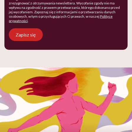
zrezygnować z otrzymywania newslettera. Wycofanie zgody nie ma
wpływu na zgodność z prawem przetwarzania, którego dokonano przed
jej wycofaniem. Zapoznaj się z informacjami o przetwarzaniu danych
osobowych, w tym o przysługujących Ci prawach, w naszej
Polityce
prywatności
.
Zapisz się