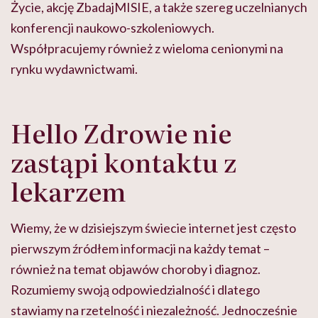
Życie, akcję ZbadajMISIE, a także szereg uczelnianych
konferencji naukowo-szkoleniowych.
Współpracujemy również z wieloma cenionymi na
rynku wydawnictwami.
Hello Zdrowie nie
zastąpi kontaktu z
lekarzem
Wiemy, że w dzisiejszym świecie internet jest często
pierwszym źródłem informacji na każdy temat –
również na temat objawów choroby i diagnoz.
Rozumiemy swoją odpowiedzialność i dlatego
stawiamy na rzetelność i niezależność. Jednocześnie