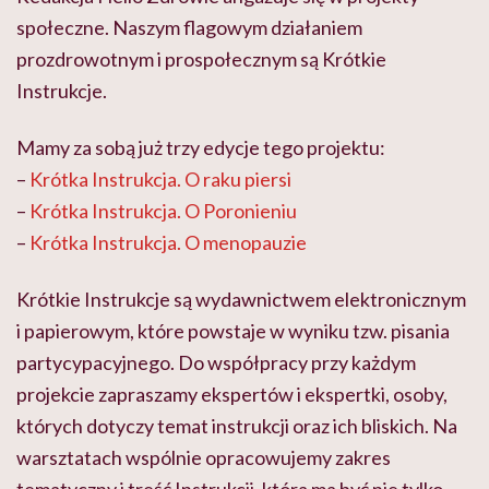
społeczne. Naszym flagowym działaniem
prozdrowotnym i prospołecznym są Krótkie
Instrukcje.
Mamy za sobą już trzy edycje tego projektu:
–
Krótka Instrukcja. O raku piersi
–
Krótka Instrukcja. O Poronieniu
–
Krótka Instrukcja. O menopauzie
Krótkie Instrukcje są wydawnictwem elektronicznym
i papierowym, które powstaje w wyniku tzw. pisania
partycypacyjnego. Do współpracy przy każdym
projekcie zapraszamy ekspertów i ekspertki, osoby,
których dotyczy temat instrukcji oraz ich bliskich. Na
warsztatach wspólnie opracowujemy zakres