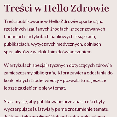
Treści w Hello Zdrowie
Treści publikowane w Hello Zdrowie oparte są na
rzetelnych i zaufanych źródłach: zrecenzowanych
badaniach i artykułach naukowych, książkach,
publikacjach, wytycznych medycznych, opiniach
specjalistów z wieloletnim doświadczeniem.
W artykułach specjalistycznych dotyczących zdrowia
zamieszczamy bibliografię, która zawiera odesłania do
konkretnych źródeł wiedzy – pozwala to na jeszcze
lepsze zagłębienie się w temat.
Staramy się, aby publikowane przez nas treści były
wyczerpujące i ułatwiały pełne zrozumienie tematu.
Jeśli jest taka możliwość lub potrzeba, pokazujemy