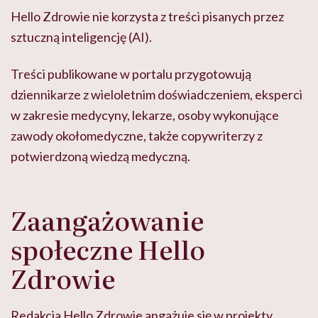
Hello Zdrowie nie korzysta z treści pisanych przez
sztuczną inteligencję (AI).
Treści publikowane w portalu przygotowują
dziennikarze z wieloletnim doświadczeniem, eksperci
w zakresie medycyny, lekarze, osoby wykonujące
zawody okołomedyczne, także copywriterzy z
potwierdzoną wiedzą medyczną.
Zaangażowanie
społeczne Hello
Zdrowie
Redakcja Hello Zdrowie angażuje się w projekty