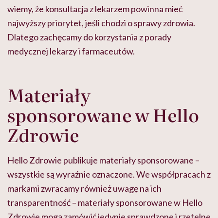
wiemy, że konsultacja z lekarzem powinna mieć
najwyższy priorytet, jeśli chodzi o sprawy zdrowia.
Dlatego zachęcamy do korzystania z porady
medycznej lekarzy i farmaceutów.
Materiały
sponsorowane w Hello
Zdrowie
Hello Zdrowie publikuje materiały sponsorowane –
wszystkie są wyraźnie oznaczone. We współpracach z
markami zwracamy również uwagę na ich
transparentność – materiały sponsorowane w Hello
Zdrowie mogą zamówić jedynie sprawdzone i rzetelne