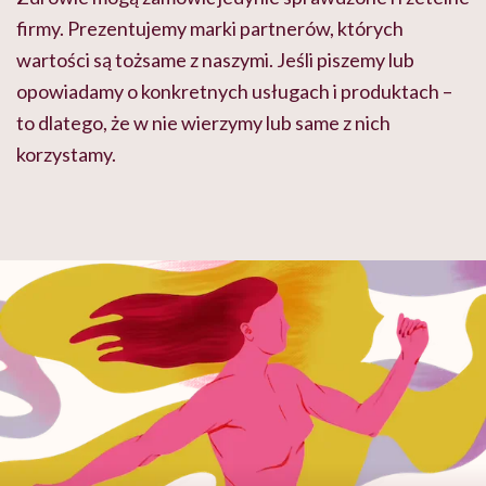
firmy. Prezentujemy marki partnerów, których
wartości są tożsame z naszymi. Jeśli piszemy lub
opowiadamy o konkretnych usługach i produktach –
to dlatego, że w nie wierzymy lub same z nich
korzystamy.