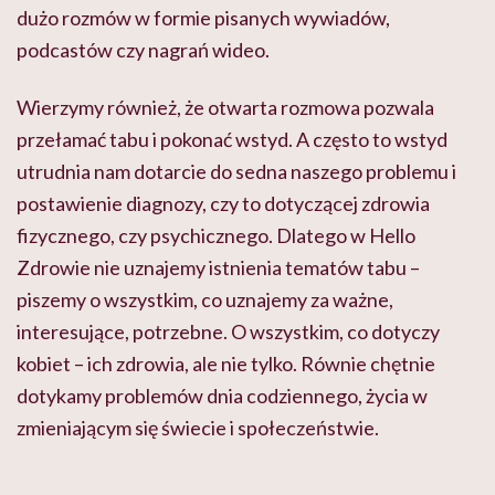
dużo rozmów w formie pisanych wywiadów,
podcastów czy nagrań wideo.
Wierzymy również, że otwarta rozmowa pozwala
przełamać tabu i pokonać wstyd. A często to wstyd
utrudnia nam dotarcie do sedna naszego problemu i
postawienie diagnozy, czy to dotyczącej zdrowia
fizycznego, czy psychicznego. Dlatego w Hello
Zdrowie nie uznajemy istnienia tematów tabu –
piszemy o wszystkim, co uznajemy za ważne,
interesujące, potrzebne. O wszystkim, co dotyczy
kobiet – ich zdrowia, ale nie tylko. Równie chętnie
dotykamy problemów dnia codziennego, życia w
zmieniającym się świecie i społeczeństwie.