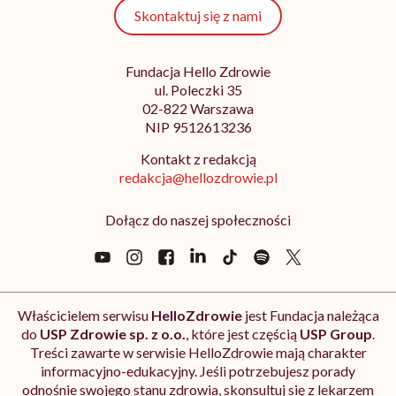
Skontaktuj się z nami
Fundacja Hello Zdrowie
ul. Poleczki 35
02-822 Warszawa
NIP 9512613236
Kontakt z redakcją
redakcja@hellozdrowie.pl
Dołącz do naszej społeczności
Właścicielem serwisu
HelloZdrowie
jest Fundacja należąca
do
USP Zdrowie sp. z o.o.
, które jest częścią
USP Group
.
Treści zawarte w serwisie HelloZdrowie mają charakter
informacyjno-edukacyjny. Jeśli potrzebujesz porady
odnośnie swojego stanu zdrowia, skonsultuj się z lekarzem