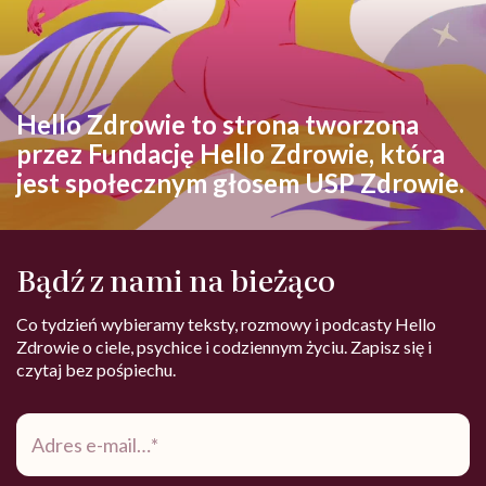
Hello Zdrowie to strona tworzona
przez Fundację Hello Zdrowie, która
jest społecznym głosem USP Zdrowie.
Bądź z nami na bieżąco
Co tydzień wybieramy teksty, rozmowy i podcasty Hello
Zdrowie o ciele, psychice i codziennym życiu. Zapisz się i
czytaj bez pośpiechu.
Adres
e-
mail
*