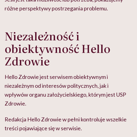
różne perspektywy postrzegania problemu.
Niezależność i
obiektywność Hello
Zdrowie
Hello Zdrowie jest serwisem obiektywnym i
niezależnym od interesów politycznych, jak i
wpływów organu założycielskiego, którym jest USP
Zdrowie.
Redakcja Hello Zdrowie w pełni kontroluje wszelkie
treści pojawiające się w serwisie.