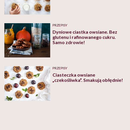
PRZEPISY
Dyniowe ciastka owsiane. Bez
glutenu i rafinowanego cukru.
Samo zdrowie!
PRZEPISY
Ciasteczka owsiane
„czekośliwka”. Smakują obłędnie!