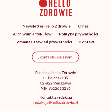
Newsletter Hello Zdrowie
O nas
Archiwum artykułów
Polityka prywatności
Zmiana ustawień prywatności
Kontakt
Skontaktuj się z nami
Fundacja Hello Zdrowie
ul. Poleczki 35
02-822 Warszawa
NIP 9512613236
Kontakt z redakcją
redakcja@hellozdrowie.pl