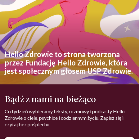
Hello Zdrowie to strona tworzona
przez Fundację Hello Zdrowie, która
jest społecznym głosem USP Zdrowie.
Bądź z nami na bieżąco
Co tydzień wybieramy teksty, rozmowy i podcasty Hello
Zdrowie o ciele, psychice i codziennym życiu. Zapisz się i
czytaj bez pośpiechu.
Adres