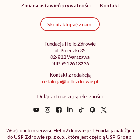
Zmiana ustawień prywatności
Kontakt
Skontaktuj się z nami
Fundacja Hello Zdrowie
ul. Poleczki 35
02-822 Warszawa
NIP 9512613236
Kontakt z redakcją
redakcja@hellozdrowie.pl
Dołącz do naszej społeczności
Właścicielem serwisu
HelloZdrowie
jest Fundacja należąca
do
USP Zdrowie sp. z o.o.
, które jest częścią
USP Group
.