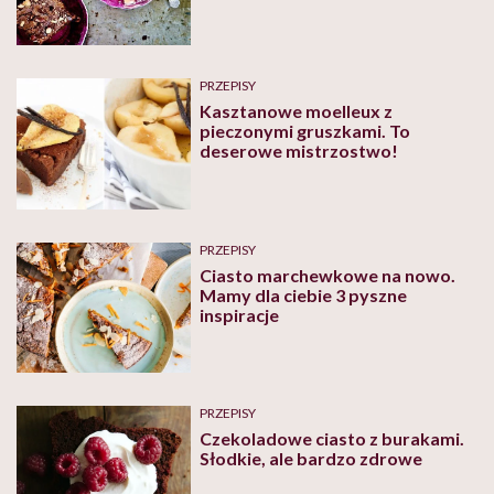
PRZEPISY
Kasztanowe moelleux z
pieczonymi gruszkami. To
deserowe mistrzostwo!
PRZEPISY
Ciasto marchewkowe na nowo.
Mamy dla ciebie 3 pyszne
inspiracje
PRZEPISY
Czekoladowe ciasto z burakami.
Słodkie, ale bardzo zdrowe