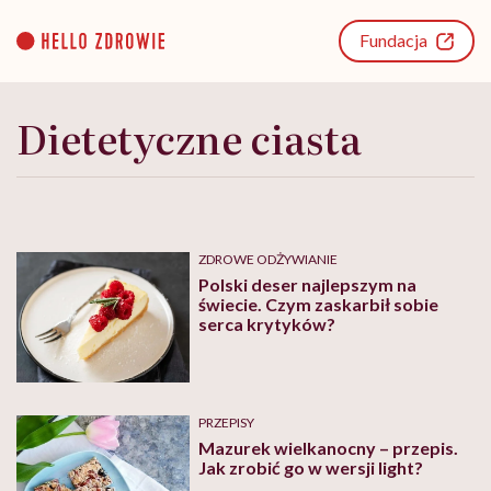
Go
to
Fundacja
content
Dietetyczne ciasta
ZDROWE ODŻYWIANIE
Polski deser najlepszym na
świecie. Czym zaskarbił sobie
serca krytyków?
PRZEPISY
Mazurek wielkanocny – przepis.
Jak zrobić go w wersji light?