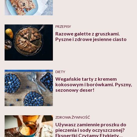
PRZEPISY
Razowe galette z gruszkami.
Pyszne i zdrowe jesienne ciasto
DIETY
Wegańskie tarty z kremem
kokosowym i borówkami. Pyszny,
sezonowy deser!
ZDROWA ŻYWNOŚĆ
Używasz zamiennie proszku do
pieczenia i sody oczyszczonej?
Ekspertki Czytamy Etykiety