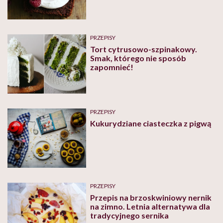
PRZEPISY
Tort cytrusowo-szpinakowy.
Smak, którego nie sposób
zapomnieć!
PRZEPISY
Kukurydziane ciasteczka z pigwą
PRZEPISY
Przepis na brzoskwiniowy nernik
na zimno. Letnia alternatywa dla
tradycyjnego sernika