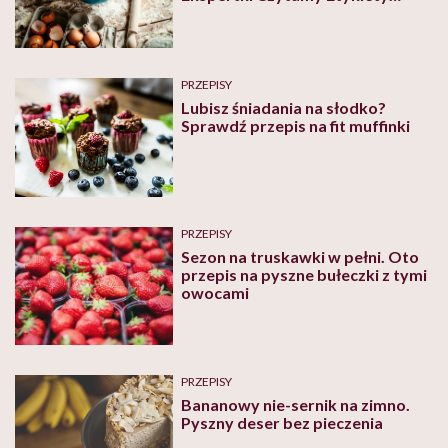
wyjaśniają, czy to na pewno
dobry pomysł
PRZEPISY
Lubisz śniadania na słodko?
Sprawdź przepis na fit muffinki
PRZEPISY
Sezon na truskawki w pełni. Oto
przepis na pyszne bułeczki z tymi
owocami
PRZEPISY
Bananowy nie-sernik na zimno.
Pyszny deser bez pieczenia