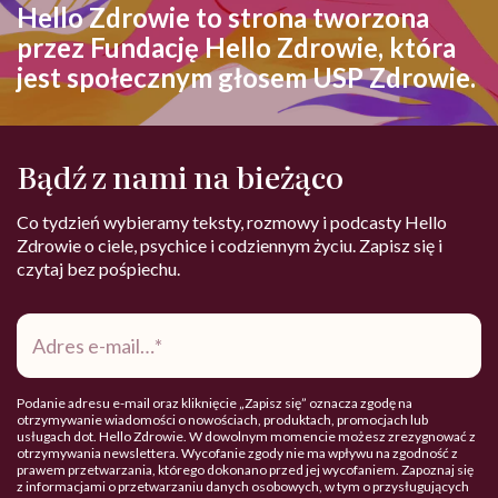
Hello Zdrowie to strona tworzona
przez Fundację Hello Zdrowie, która
jest społecznym głosem USP Zdrowie.
Bądź z nami na bieżąco
Co tydzień wybieramy teksty, rozmowy i podcasty Hello
Zdrowie o ciele, psychice i codziennym życiu. Zapisz się i
czytaj bez pośpiechu.
Adres
e-
mail
*
Podanie adresu e-mail oraz kliknięcie „Zapisz się” oznacza zgodę na
otrzymywanie wiadomości o nowościach, produktach, promocjach lub
usługach dot. Hello Zdrowie. W dowolnym momencie możesz zrezygnować z
otrzymywania newslettera. Wycofanie zgody nie ma wpływu na zgodność z
prawem przetwarzania, którego dokonano przed jej wycofaniem. Zapoznaj się
z informacjami o przetwarzaniu danych osobowych, w tym o przysługujących