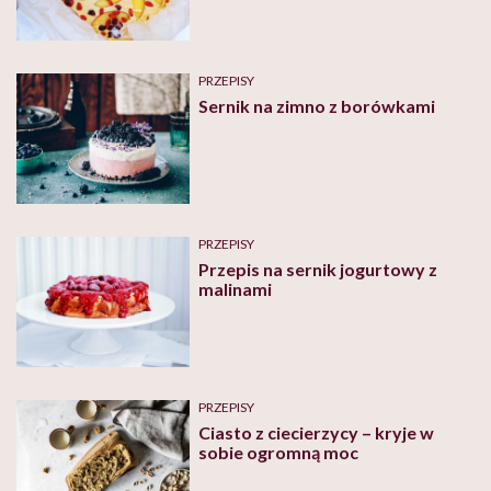
PRZEPISY
Sernik na zimno z borówkami
PRZEPISY
Przepis na sernik jogurtowy z
malinami
PRZEPISY
Ciasto z ciecierzycy – kryje w
sobie ogromną moc