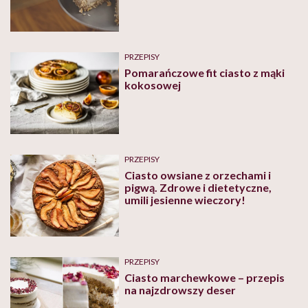
PRZEPISY
Pomarańczowe fit ciasto z mąki
kokosowej
PRZEPISY
Ciasto owsiane z orzechami i
pigwą. Zdrowe i dietetyczne,
umili jesienne wieczory!
PRZEPISY
Ciasto marchewkowe – przepis
na najzdrowszy deser