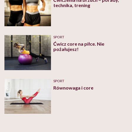
technika, trening
SPORT
Ćwicz core na piłce. Nie
pożałujesz!
SPORT
Równowaga i core