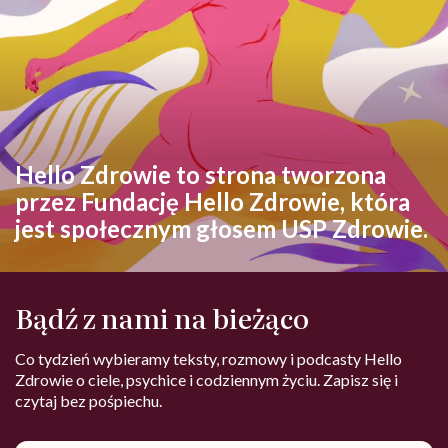
Hello Zdrowie to strona tworzona
przez Fundację Hello Zdrowie, która
jest społecznym głosem USP Zdrowie.
Bądź z nami na bieżąco
Co tydzień wybieramy teksty, rozmowy i podcasty Hello
Zdrowie o ciele, psychice i codziennym życiu. Zapisz się i
czytaj bez pośpiechu.
Adres