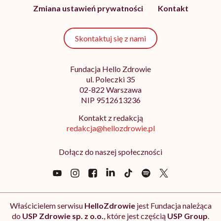
Zmiana ustawień prywatności
Kontakt
Skontaktuj się z nami
Fundacja Hello Zdrowie
ul. Poleczki 35
02-822 Warszawa
NIP 9512613236
Kontakt z redakcją
redakcja@hellozdrowie.pl
Dołącz do naszej społeczności
Właścicielem serwisu
HelloZdrowie
jest Fundacja należąca
do
USP Zdrowie sp. z o.o.
, które jest częścią
USP Group
.