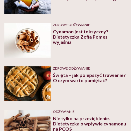
przepisu
ZDROWE ODŻYWIANIE
Cynamon jest toksyczny?
Dietetyczka Zofia Pomes
wyjaśnia
ZDROWE ODŻYWIANIE
Święta – jak polepszyć trawienie?
O czym warto pamiętać?
ODŻYWIANIE
Nie tylko na przeziębienie.
Dietetyczka o wpływie cynamonu
na PCOS