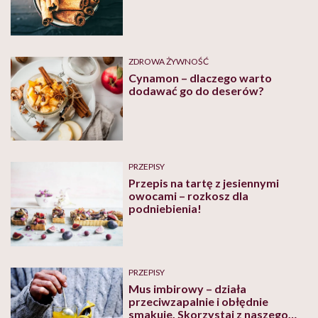
ZDROWA ŻYWNOŚĆ
Cynamon – dlaczego warto
dodawać go do deserów?
PRZEPISY
Przepis na tartę z jesiennymi
owocami – rozkosz dla
podniebienia!
PRZEPISY
Mus imbirowy – działa
przeciwzapalnie i obłędnie
smakuje. Skorzystaj z naszego