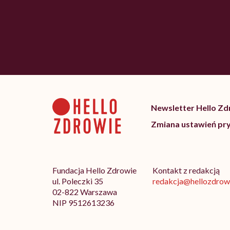
Newsletter Hello Z
Zmiana ustawień pr
Fundacja Hello Zdrowie
Kontakt z redakcją
ul. Poleczki 35
redakcja@hellozdrowi
02-822 Warszawa
NIP 9512613236