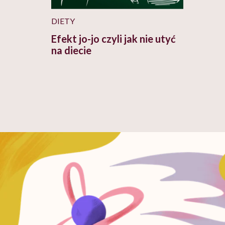
DIETY
Efekt jo-jo czyli jak nie utyć
na diecie