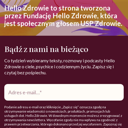
Hello Zdrowie to strona tworzona
przez Fundację Hello Zdrowie, która
jest społecznym głosem USP Zdrowie.
Bądź z nami na bieżąco
Co tydzień wybieramy teksty, rozmowy i podcasty Hello
Zdrowie o ciele, psychice i codziennym życiu. Zapisz się i
czytaj bez pośpiechu.
Adres
e-
mail
*
Podanie adresu e-mail oraz kliknięcie „Zapisz się” oznacza zgodę na
otrzymywanie wiadomości o nowościach, produktach, promocjach lub
usługach dot. Hello Zdrowie. W dowolnym momencie możesz zrezygnować z
otrzymywania newslettera. Wycofanie zgody nie ma wpływu na zgodność z
prawem przetwarzania, którego dokonano przed jej wycofaniem. Zapoznaj się