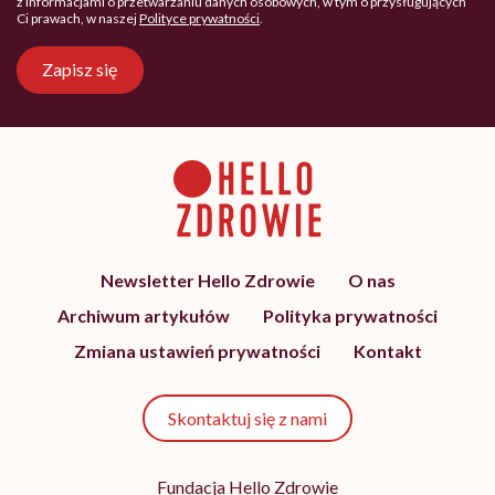
z informacjami o przetwarzaniu danych osobowych, w tym o przysługujących
Ci prawach, w naszej
Polityce prywatności
.
Zapisz się
Newsletter Hello Zdrowie
O nas
Archiwum artykułów
Polityka prywatności
Zmiana ustawień prywatności
Kontakt
Skontaktuj się z nami
Fundacja Hello Zdrowie