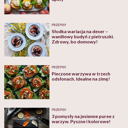
PRZEPISY
Słodka wariacja na deser –
waniliowy budyń z pietruszki.
Zdrowy, bo domowy!
PRZEPISY
Pieczone warzywa w trzech
odsłonach. Idealne na zimę!
PRZEPISY
3 pomysły na jesienne puree z
warzyw. Pyszne i kolorowe!