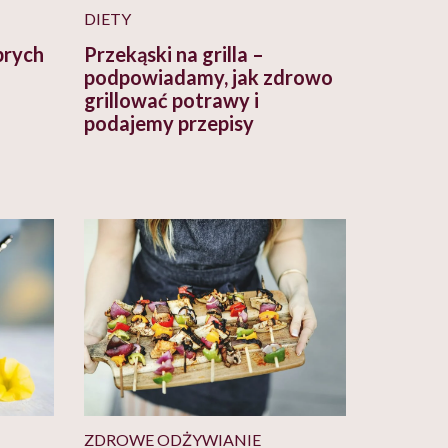
DIETY
brych
Przekąski na grilla –
podpowiadamy, jak zdrowo
grillować potrawy i
podajemy przepisy
ZDROWE ODŻYWIANIE