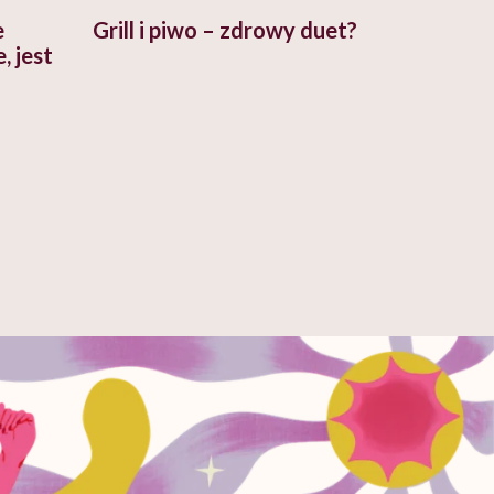
e
Grill i piwo – zdrowy duet?
, jest