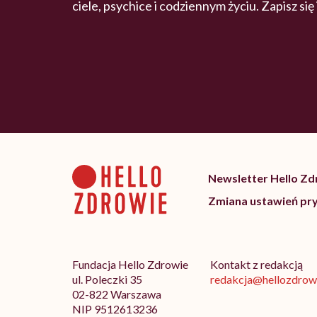
ciele, psychice i codziennym życiu. Zapisz się
Newsletter Hello Z
Zmiana ustawień pr
Fundacja Hello Zdrowie
Kontakt z redakcją
ul. Poleczki 35
redakcja@hellozdrowi
02-822 Warszawa
NIP 9512613236