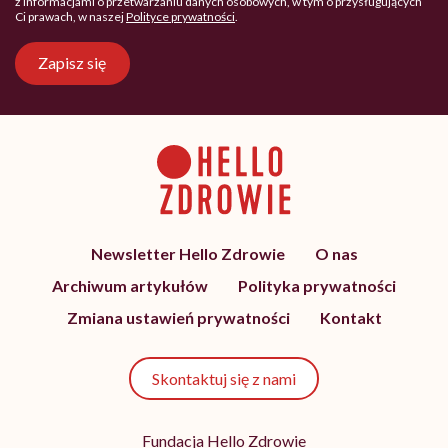
z informacjami o przetwarzaniu danych osobowych, w tym o przysługujących
Ci prawach, w naszej
Polityce prywatności
.
Zapisz się
Newsletter Hello Zdrowie
O nas
Archiwum artykułów
Polityka prywatności
Zmiana ustawień prywatności
Kontakt
Skontaktuj się z nami
Fundacja Hello Zdrowie