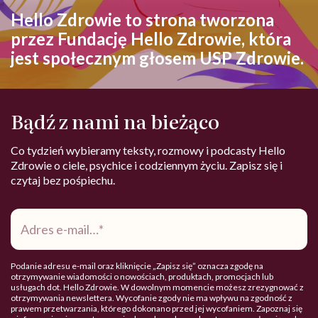
Hello Zdrowie to strona tworzona
przez Fundację Hello Zdrowie, która
jest społecznym głosem USP Zdrowie.
Bądź z nami na bieżąco
Co tydzień wybieramy teksty, rozmowy i podcasty Hello
Zdrowie o ciele, psychice i codziennym życiu. Zapisz się i
czytaj bez pośpiechu.
Adres
e-
mail
*
Podanie adresu e-mail oraz kliknięcie „Zapisz się” oznacza zgodę na
otrzymywanie wiadomości o nowościach, produktach, promocjach lub
usługach dot. Hello Zdrowie. W dowolnym momencie możesz zrezygnować z
otrzymywania newslettera. Wycofanie zgody nie ma wpływu na zgodność z
prawem przetwarzania, którego dokonano przed jej wycofaniem. Zapoznaj się