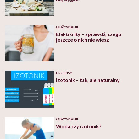
ODŻYWIANIE
Elektrolity – sprawdź, czego
jeszcze o nich nie wiesz
PRZEPISY
Izotonik – tak, ale naturalny
ODŻYWIANIE
Woda czy izotonik?