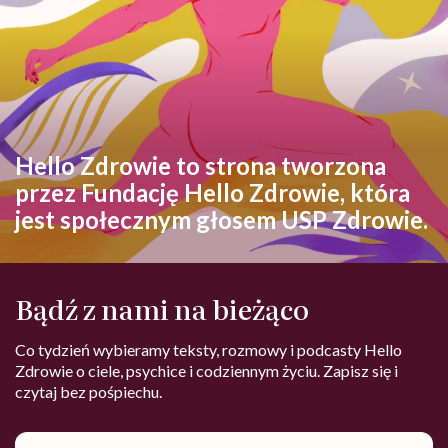
Hello Zdrowie to strona tworzona
przez Fundację Hello Zdrowie, która
jest społecznym głosem USP Zdrowie.
Bądź z nami na bieżąco
Co tydzień wybieramy teksty, rozmowy i podcasty Hello
Zdrowie o ciele, psychice i codziennym życiu. Zapisz się i
czytaj bez pośpiechu.
Adres