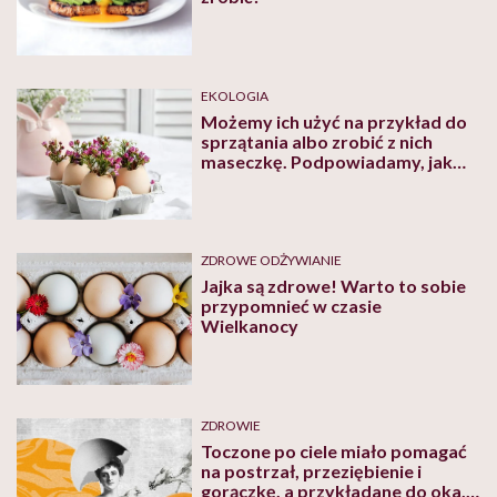
EKOLOGIA
Możemy ich użyć na przykład do
sprzątania albo zrobić z nich
maseczkę. Podpowiadamy, jak
wykorzystać skorupki jaj
ZDROWE ODŻYWIANIE
Jajka są zdrowe! Warto to sobie
przypomnieć w czasie
Wielkanocy
ZDROWIE
Toczone po ciele miało pomagać
na postrzał, przeziębienie i
gorączkę, a przykładane do oka,