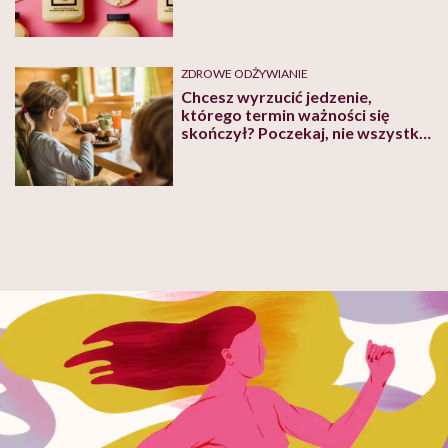
Spróbujesz?
ZDROWE ODŻYWIANIE
Chcesz wyrzucić jedzenie,
którego termin ważności się
skończył? Poczekaj, nie wszystko
się tak szybko psuje