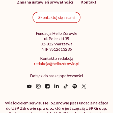
Zmiana ustawień prywatności
Kontakt
Skontaktuj się z nami
Fundacja Hello Zdrowie
ul. Poleczki 35
02-822 Warszawa
NIP 9512613236
Kontakt z redakcją
redakcja@hellozdrowie.pl
Dołącz do naszej społeczności
Właścicielem serwisu
HelloZdrowie
jest Fundacja należąca
do
USP Zdrowie sp. z o.o.
, które jest częścią
USP Group
.