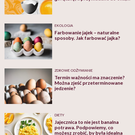
usuwać jęczmień. Jak kiedyś
leczono jajkami
EKOLOGIA
Farbowanie jajek – naturalne
sposoby. Jak farbować jajka?
ZDROWE ODŻYWIANIE
Termin ważności ma znaczenie?
Można zjeść przeterminowane
jedzenie?
DIETY
Jajecznica to nie jest banalna
potrawa. Podpowiemy, co
możesz zrobić, by była idealna