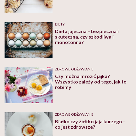
DIETY
Dieta jajeczna – bezpieczna i
skuteczna, czy szkodliwa i
monotonna?
ZDROWE ODŻYWIANIE
Czy można mrozić jajka?
Wszystko zależy od tego, jak to
robimy
ZDROWE ODŻYWIANIE
Białko czy żółtko jaja kurzego –
co jest zdrowsze?