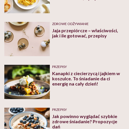
ZDROWE ODŻYWIANIE
Jaja przepiórcze – właściwości,
jak i ile gotować, przepisy
PRZEPISY
Kanapki z ciecierzycą i jajkiem w
koszulce. To śniadanie da ci
energię na cały dzień!
PRZEPISY
Jak powinno wyglądać szybkie
zdrowe śniadanie? Propozycje
dań