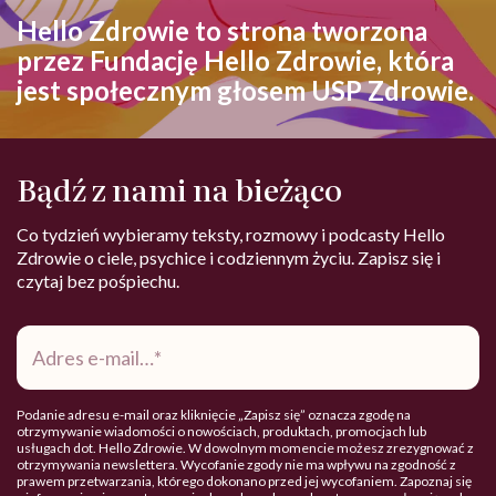
Hello Zdrowie to strona tworzona
przez Fundację Hello Zdrowie, która
jest społecznym głosem USP Zdrowie.
Bądź z nami na bieżąco
Co tydzień wybieramy teksty, rozmowy i podcasty Hello
Zdrowie o ciele, psychice i codziennym życiu. Zapisz się i
czytaj bez pośpiechu.
Adres
e-
mail
*
Podanie adresu e-mail oraz kliknięcie „Zapisz się” oznacza zgodę na
otrzymywanie wiadomości o nowościach, produktach, promocjach lub
usługach dot. Hello Zdrowie. W dowolnym momencie możesz zrezygnować z
otrzymywania newslettera. Wycofanie zgody nie ma wpływu na zgodność z
prawem przetwarzania, którego dokonano przed jej wycofaniem. Zapoznaj się