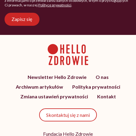
z informacjami o przetwarzaniu danych osobowych, w tym o przysługujących
Ci prawach, w naszej
Polityce prywatności
.
Zapisz się
Newsletter Hello Zdrowie
O nas
Archiwum artykułów
Polityka prywatności
Zmiana ustawień prywatności
Kontakt
Skontaktuj się z nami
Fundacja Hello Zdrowie