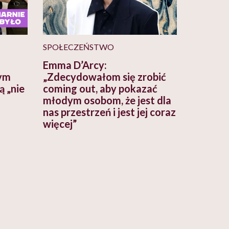
SPOŁECZEŃSTWO
Emma D’Arcy:
ym
„Zdecydowałom się zrobić
ą „nie
coming out, aby pokazać
młodym osobom, że jest dla
nas przestrzeń i jest jej coraz
więcej”