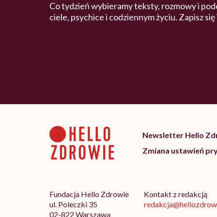
Co tydzień wybieramy teksty, rozmowy i pod
ciele, psychice i codziennym życiu. Zapisz się
Newsletter Hello Z
Zmiana ustawień pr
Fundacja Hello Zdrowie
Kontakt z redakcją
ul. Poleczki 35
redakcja@hellozdrowi
02-822 Warszawa