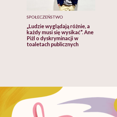
SPOŁECZEŃSTWO
„Ludzie wyglądają różnie, a
każdy musi się wysikać”. Ane
Piżl o dyskryminacji w
toaletach publicznych