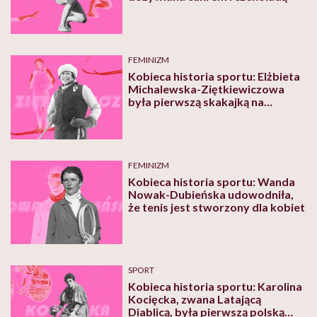
FEMINIZM
Kobieca historia sportu: Elżbieta
Michalewska-Ziętkiewiczowa
była pierwszą skakajką na
polskich skoczniach
FEMINIZM
Kobieca historia sportu: Wanda
Nowak-Dubieńska udowodniła,
że tenis jest stworzony dla kobiet
SPORT
Kobieca historia sportu: Karolina
Kocięcka, zwana Latającą
Diablicą, była pierwszą polską