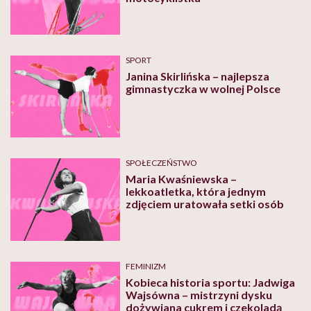
SPORT
Janina Skirlińska – najlepsza
gimnastyczka w wolnej Polsce
SPOŁECZEŃSTWO
Maria Kwaśniewska –
lekkoatletka, która jednym
zdjęciem uratowała setki osób
FEMINIZM
Kobieca historia sportu: Jadwiga
Wajsówna – mistrzyni dysku
dożywiana cukrem i czekoladą