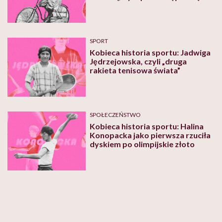
kolarką wyczynową
SPORT
Kobieca historia sportu: Jadwiga
Jędrzejowska, czyli „druga
rakieta tenisowa świata”
SPOŁECZEŃSTWO
Kobieca historia sportu: Halina
Konopacka jako pierwsza rzuciła
dyskiem po olimpijskie złoto