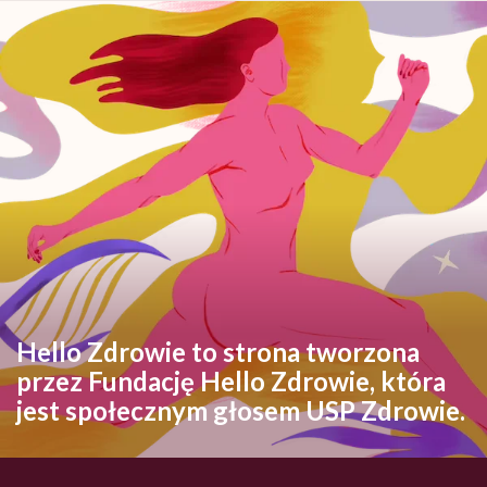
Hello Zdrowie to strona tworzona
przez Fundację Hello Zdrowie, która
jest społecznym głosem USP Zdrowie.