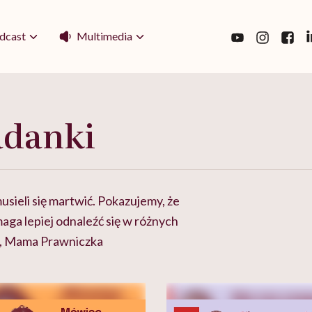
Multimedia
dcast
adanki
sieli się martwić. Pokazujemy, że
maga lepiej odnaleźć się w różnych
k, Mama Prawniczka