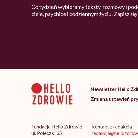
Co tydzień wybieramy teksty, rozmowy i pod
ciele, psychice i codziennym życiu. Zapisz się
Newsletter Hello Z
Zmiana ustawień pr
Fundacja Hello Zdrowie
Kontakt z redakcją
ul. Poleczki 35
redakcja@hellozdrowi