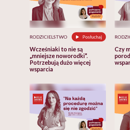
RODZICIELSTWO
Posłuchaj
RODZI
Wcześniaki to nie są
Czy m
„mniejsze noworodki”.
porod
Potrzebują dużo więcej
wspar
wsparcia