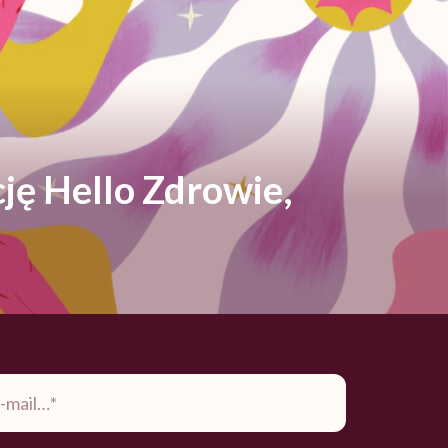
ję Hello Zdrowie,