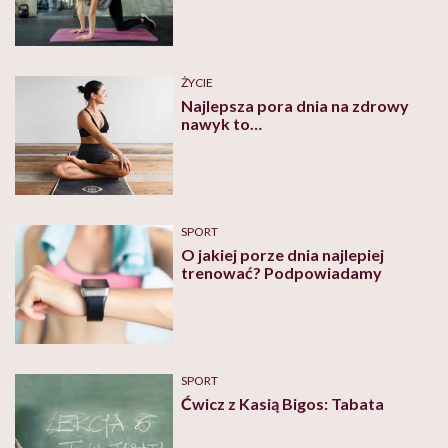
ŻYCIE
Najlepsza pora dnia na zdrowy
nawyk to…
SPORT
O jakiej porze dnia najlepiej
trenować? Podpowiadamy
SPORT
Ćwicz z Kasią Bigos: Tabata