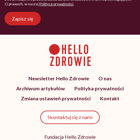
Ci prawach, w naszej
Polityce prywatności
.
Zapisz się
Newsletter Hello Zdrowie
O nas
Archiwum artykułów
Polityka prywatności
Zmiana ustawień prywatności
Kontakt
Skontaktuj się z nami
Fundacja Hello Zdrowie