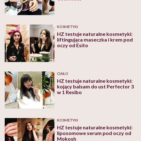
KOSMETYKI
HZ testuje naturalne kosmetyki:
liftingująca maseczka i krem pod
oczy od Esito
CIAŁO
HZ testuje naturalne kosmetyki:
kojący balsam do ust Perfector 3
w 1 Resibo
KOSMETYKI
HZ testuje naturalne kosmetyki:
liposomowe serum pod oczy od
Mokosh