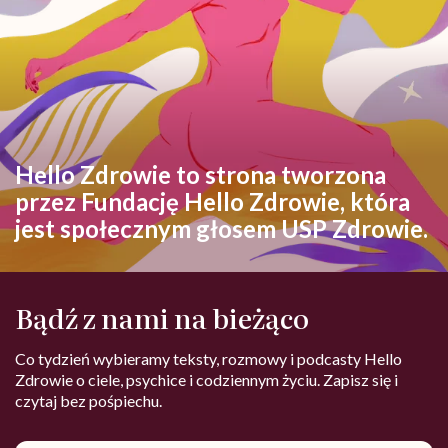
Hello Zdrowie to strona tworzona
przez Fundację Hello Zdrowie, która
jest społecznym głosem USP Zdrowie.
Bądź z nami na bieżąco
Co tydzień wybieramy teksty, rozmowy i podcasty Hello
Zdrowie o ciele, psychice i codziennym życiu. Zapisz się i
czytaj bez pośpiechu.
Adres