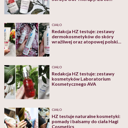
pokochałyśmy te kosmetyki?
CIAŁO
Redakcja HZ testuje: zestawy
dermokosmetyków do skóry
wrażliwej oraz atopowej polskiej
marki Solverx
CIAŁO
Redakcja HZ testuje: zestawy
kosmetyków Laboratorium
Kosmetycznego AVA
CIAŁO
HZ testuje naturalne kosmetyki:
pomady i balsamy do ciała Hagi
Cosmetics