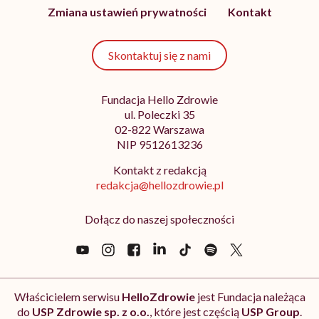
Zmiana ustawień prywatności
Kontakt
Skontaktuj się z nami
Fundacja Hello Zdrowie
ul. Poleczki 35
02-822 Warszawa
NIP 9512613236
Kontakt z redakcją
redakcja@hellozdrowie.pl
Dołącz do naszej społeczności
Właścicielem serwisu
HelloZdrowie
jest Fundacja należąca
do
USP Zdrowie sp. z o.o.
, które jest częścią
USP Group
.