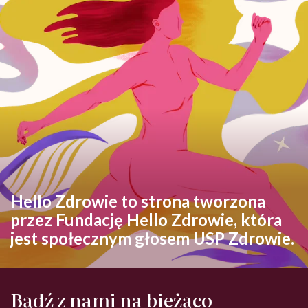
Hello Zdrowie to strona tworzona
przez Fundację Hello Zdrowie, która
jest społecznym głosem USP Zdrowie.
Bądź z nami na bieżąco