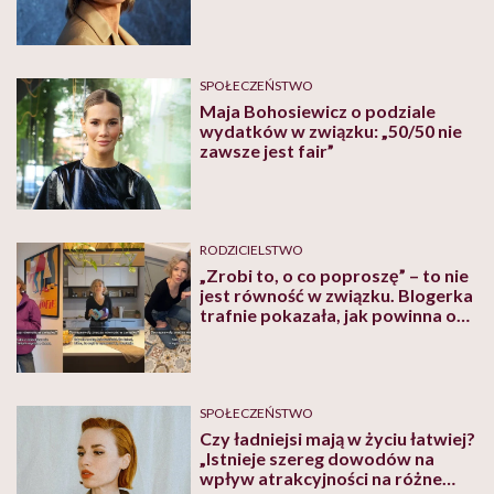
SPOŁECZEŃSTWO
Maja Bohosiewicz o podziale
wydatków w związku: „50/50 nie
zawsze jest fair”
RODZICIELSTWO
„Zrobi to, o co poproszę” – to nie
jest równość w związku. Blogerka
trafnie pokazała, jak powinna ona
wyglądać
SPOŁECZEŃSTWO
Czy ładniejsi mają w życiu łatwiej?
„Istnieje szereg dowodów na
wpływ atrakcyjności na różne