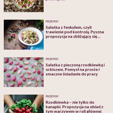
PRZEPISY
Sałatka z fenkułem, czyli
trawienie pod kontrolą. Pyszna
propozycja na zbliżający się
sezon grillowy
PRZEPISY
Sałatka z pieczoną rzodkiewką i
orkiszem. Pomysł na proste i
smaczne śniadanie do pracy
PRZEPISY
Rzodkiewka – nie tylko do
kanapki. Propozycja na obiad z
tym warzywem w roli głównej