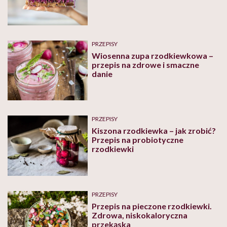
PRZEPISY
Wiosenna zupa rzodkiewkowa –
przepis na zdrowe i smaczne
danie
PRZEPISY
Kiszona rzodkiewka – jak zrobić?
Przepis na probiotyczne
rzodkiewki
PRZEPISY
Przepis na pieczone rzodkiewki.
Zdrowa, niskokaloryczna
przekąska