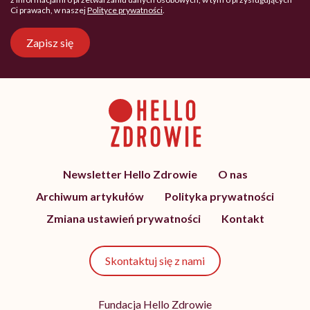
Ci prawach, w naszej
Polityce prywatności
.
Zapisz się
Newsletter Hello Zdrowie
O nas
Archiwum artykułów
Polityka prywatności
Zmiana ustawień prywatności
Kontakt
Skontaktuj się z nami
Fundacja Hello Zdrowie