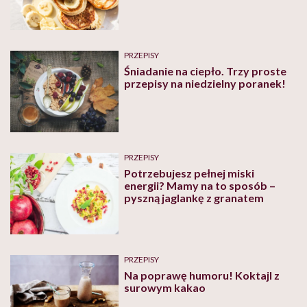
PRZEPISY
Śniadanie na ciepło. Trzy proste
przepisy na niedzielny poranek!
PRZEPISY
Potrzebujesz pełnej miski
energii? Mamy na to sposób –
pyszną jaglankę z granatem
PRZEPISY
Na poprawę humoru! Koktajl z
surowym kakao