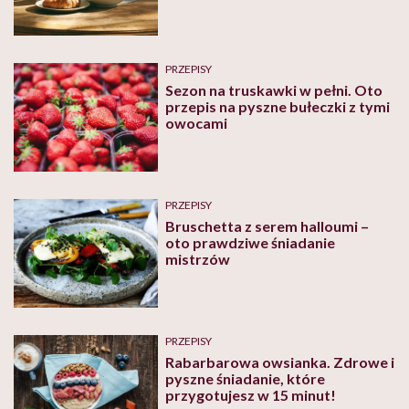
PRZEPISY
Sezon na truskawki w pełni. Oto
przepis na pyszne bułeczki z tymi
owocami
PRZEPISY
Bruschetta z serem halloumi –
oto prawdziwe śniadanie
mistrzów
PRZEPISY
Rabarbarowa owsianka. Zdrowe i
pyszne śniadanie, które
przygotujesz w 15 minut!