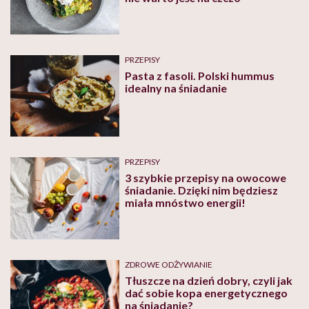
PRZEPISY
Pasta z fasoli. Polski hummus
idealny na śniadanie
PRZEPISY
3 szybkie przepisy na owocowe
śniadanie. Dzięki nim będziesz
miała mnóstwo energii!
ZDROWE ODŻYWIANIE
Tłuszcze na dzień dobry, czyli jak
dać sobie kopa energetycznego
na śniadanie?