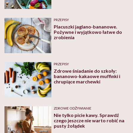
PRZEPISY
Placuszki jaglano-bananowe.
Pożywne i wyjątkowo łatwe do
zrobienia
PRZEPISY
Zdrowe śniadanie do szkoły:
bananowo-kakaowe muffinki i
chrupiące marchewki
ZDROWE ODŻYWIANIE
Nie tylko picie kawy. Sprawdź
czego jeszcze nie warto robić na
pusty żołądek