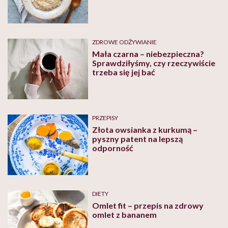
ZDROWE ODŻYWIANIE
Mała czarna – niebezpieczna?
Sprawdziłyśmy, czy rzeczywiście
trzeba się jej bać
PRZEPISY
Złota owsianka z kurkumą –
pyszny patent na lepszą
odporność
DIETY
Omlet fit – przepis na zdrowy
omlet z bananem