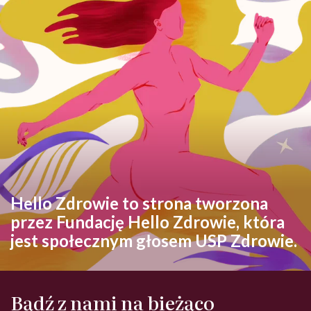
Hello Zdrowie to strona tworzona
przez Fundację Hello Zdrowie, która
jest społecznym głosem USP Zdrowie.
Bądź z nami na bieżąco