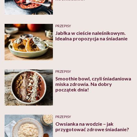
PRZEPISY
Jabłka w cieście naleśnikowym.
Idealna propozycja na śniadanie
PRZEPISY
Smoothie bowl, czyli śniadaniowa
miska zdrowia. Na dobry
początek dnia!
PRZEPISY
Owsianka na wodzie – jak
przygotować zdrowe śniadanie?