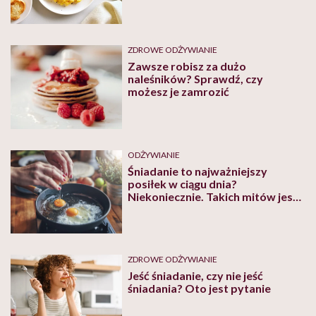
ZDROWE ODŻYWIANIE
Zawsze robisz za dużo
naleśników? Sprawdź, czy
możesz je zamrozić
ODŻYWIANIE
Śniadanie to najważniejszy
posiłek w ciągu dnia?
Niekoniecznie. Takich mitów jest
więcej
ZDROWE ODŻYWIANIE
Jeść śniadanie, czy nie jeść
śniadania? Oto jest pytanie