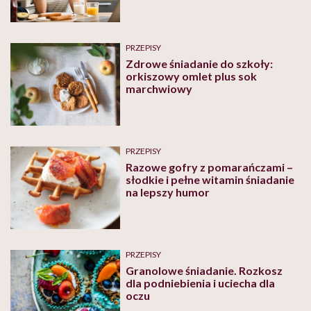
PRZEPISY
Zdrowe śniadanie do szkoły:
orkiszowy omlet plus sok
marchwiowy
PRZEPISY
Razowe gofry z pomarańczami –
słodkie i pełne witamin śniadanie
na lepszy humor
PRZEPISY
Granolowe śniadanie. Rozkosz
dla podniebienia i uciecha dla
oczu