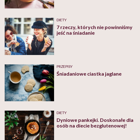
DIETY
7 rzeczy, których nie powinniśmy
jeść na śniadanie
PRZEPISY
Śniadaniowe ciastka jaglane
DIETY
Dyniowe pankejki. Doskonałe dla
osób na diecie bezglutenowej!