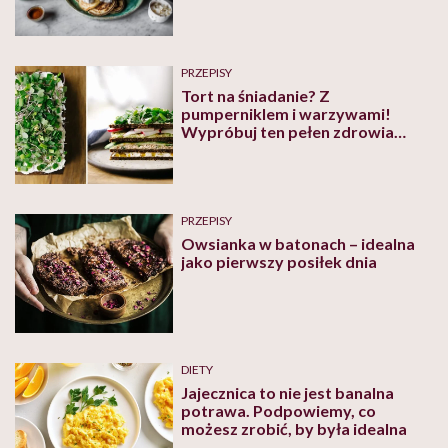
PRZEPISY
Tort na śniadanie? Z
pumperniklem i warzywami!
Wypróbuj ten pełen zdrowia
przepis
PRZEPISY
Owsianka w batonach – idealna
jako pierwszy posiłek dnia
DIETY
Jajecznica to nie jest banalna
potrawa. Podpowiemy, co
możesz zrobić, by była idealna