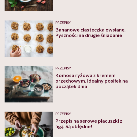
PRZEPISY
Bananowe ciasteczka owsiane.
Pyszności na drugie śniadanie
PRZEPISY
Komosa ryżowa z kremem
orzechowym. Idealny posiłek na
początek dnia
PRZEPISY
Przepis na serowe placuszki z
figą. Są obłędne!