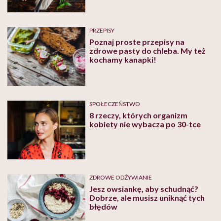
PRZEPISY
Poznaj proste przepisy na
zdrowe pasty do chleba. My też
kochamy kanapki!
SPOŁECZEŃSTWO
8 rzeczy, których organizm
kobiety nie wybacza po 30-tce
ZDROWE ODŻYWIANIE
Jesz owsiankę, aby schudnąć?
Dobrze, ale musisz uniknąć tych
błędów