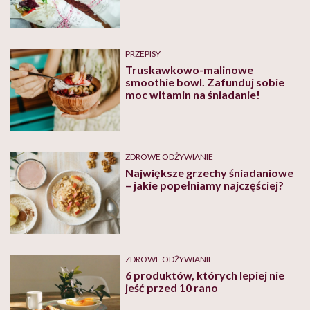
PRZEPISY
Truskawkowo-malinowe
smoothie bowl. Zafunduj sobie
moc witamin na śniadanie!
ZDROWE ODŻYWIANIE
Największe grzechy śniadaniowe
– jakie popełniamy najczęściej?
ZDROWE ODŻYWIANIE
6 produktów, których lepiej nie
jeść przed 10 rano