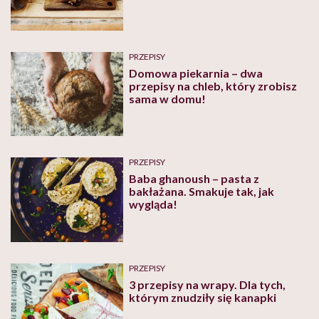
PRZEPISY
Domowa piekarnia – dwa
przepisy na chleb, który zrobisz
sama w domu!
PRZEPISY
Baba ghanoush – pasta z
bakłażana. Smakuje tak, jak
wygląda!
PRZEPISY
3 przepisy na wrapy. Dla tych,
którym znudziły się kanapki