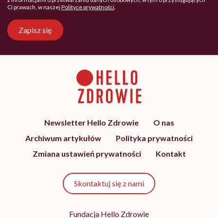
Ci prawach, w naszej
Polityce prywatności
.
Zapisz się
Newsletter Hello Zdrowie
O nas
Archiwum artykułów
Polityka prywatności
Zmiana ustawień prywatności
Kontakt
Skontaktuj się z nami
Fundacja Hello Zdrowie