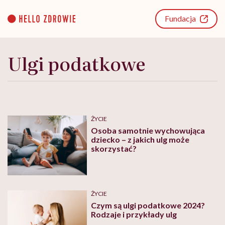
Go
to
Fundacja
content
Ulgi podatkowe
ŻYCIE
Osoba samotnie wychowująca
dziecko – z jakich ulg może
skorzystać?
ŻYCIE
Czym są ulgi podatkowe 2024?
Rodzaje i przykłady ulg