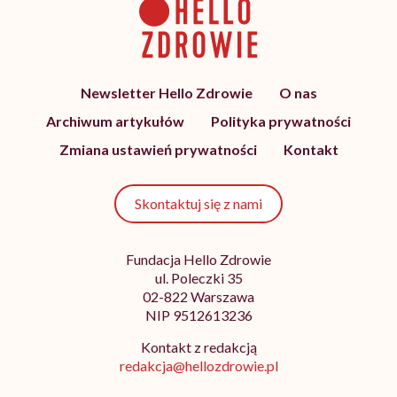
Newsletter Hello Zdrowie
O nas
Archiwum artykułów
Polityka prywatności
Zmiana ustawień prywatności
Kontakt
Skontaktuj się z nami
Fundacja Hello Zdrowie
ul. Poleczki 35
02-822 Warszawa
NIP 9512613236
Kontakt z redakcją
redakcja@hellozdrowie.pl