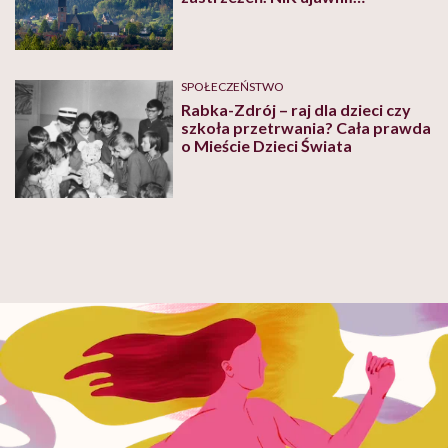
druzgoczący raport
SPOŁECZEŃSTWO
Rabka-Zdrój – raj dla dzieci czy
szkoła przetrwania? Cała prawda
o Mieście Dzieci Świata