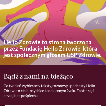
Hello Zdrowie to strona tworzona
przez Fundację Hello Zdrowie, która
jest społecznym głosem USP Zdrowie.
Bądź z nami na bieżąco
Co tydzień wybieramy teksty, rozmowy i podcasty Hello
Zdrowie o ciele, psychice i codziennym życiu. Zapisz się i
czytaj bez pośpiechu.