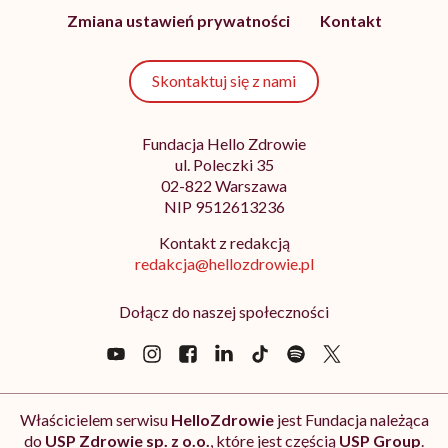
Zmiana ustawień prywatności
Kontakt
Skontaktuj się z nami
Fundacja Hello Zdrowie
ul. Poleczki 35
02-822 Warszawa
NIP 9512613236
Kontakt z redakcją
redakcja@hellozdrowie.pl
Dołącz do naszej społeczności
Właścicielem serwisu
HelloZdrowie
jest Fundacja należąca
do
USP Zdrowie sp. z o.o.
, które jest częścią
USP Group
.