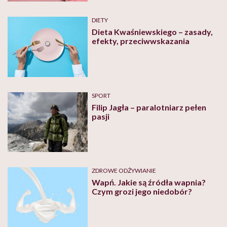
DIETY
Dieta Kwaśniewskiego – zasady,
efekty, przeciwwskazania
SPORT
Filip Jagła – paralotniarz pełen
pasji
ZDROWE ODŻYWIANIE
Wapń. Jakie są źródła wapnia?
Czym grozi jego niedobór?