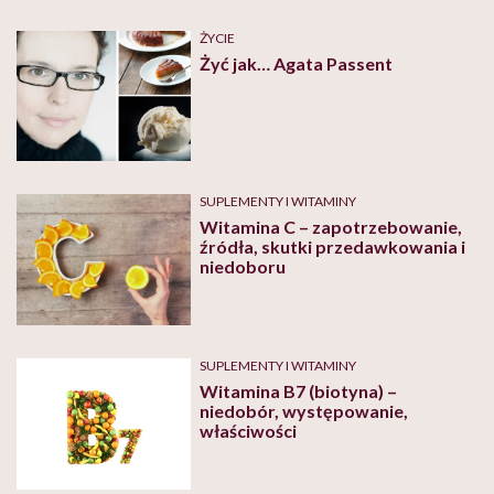
ŻYCIE
Żyć jak… Agata Passent
SUPLEMENTY I WITAMINY
Witamina C – zapotrzebowanie,
źródła, skutki przedawkowania i
niedoboru
SUPLEMENTY I WITAMINY
Witamina B7 (biotyna) –
niedobór, występowanie,
właściwości