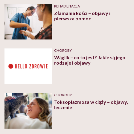
REHABILITACJA
Złamania kości – objawy i
pierwsza pomoc
CHOROBY
Wąglik – co to jest? Jakie są jego
rodzaje i objawy
CHOROBY
Toksoplazmoza w ciąży – objawy,
leczenie