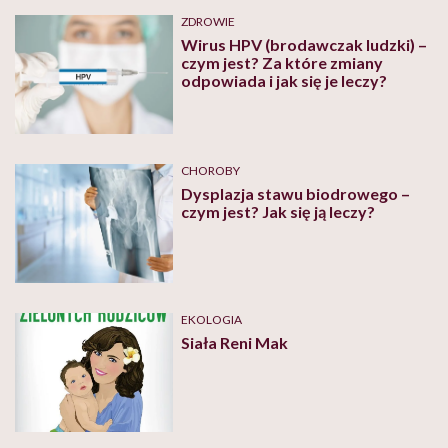
ZDROWIE
Wirus HPV (brodawczak ludzki) –
czym jest? Za które zmiany
odpowiada i jak się je leczy?
CHOROBY
Dysplazja stawu biodrowego –
czym jest? Jak się ją leczy?
EKOLOGIA
Siała Reni Mak