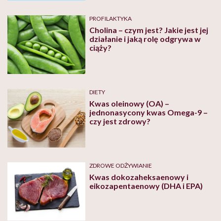
PROFILAKTYKA
Cholina – czym jest? Jakie jest jej
działanie i jaką rolę odgrywa w
ciąży?
DIETY
Kwas oleinowy (OA) –
jednonasycony kwas Omega-9 –
czy jest zdrowy?
ZDROWE ODŻYWIANIE
Kwas dokozaheksaenowy i
eikozapentaenowy (DHA i EPA)