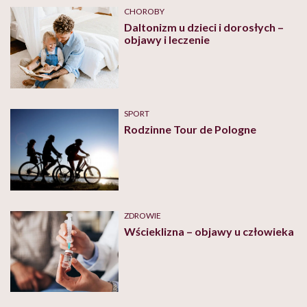
CHOROBY
Daltonizm u dzieci i dorosłych –
objawy i leczenie
SPORT
Rodzinne Tour de Pologne
ZDROWIE
Wścieklizna – objawy u człowieka