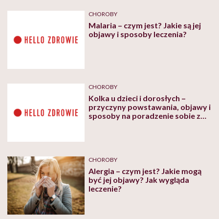
CHOROBY
Malaria – czym jest? Jakie są jej
objawy i sposoby leczenia?
CHOROBY
Kolka u dzieci i dorosłych –
przyczyny powstawania, objawy i
sposoby na poradzenie sobie z
problemem
CHOROBY
Alergia – czym jest? Jakie mogą
być jej objawy? Jak wygląda
leczenie?