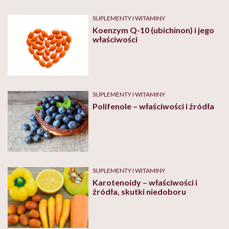
SUPLEMENTY I WITAMINY
Koenzym Q-10 (ubichinon) i jego
właściwości
SUPLEMENTY I WITAMINY
Polifenole – właściwości i źródła
SUPLEMENTY I WITAMINY
Karotenoidy – właściwości i
źródła, skutki niedoboru