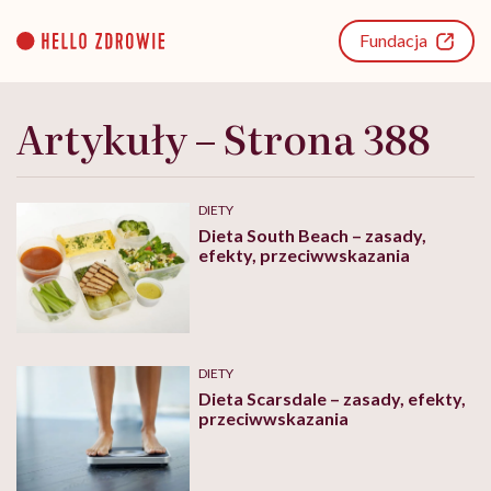
Go
to
Fundacja
content
Artykuły – Strona 388
DIETY
Dieta South Beach – zasady,
efekty, przeciwwskazania
DIETY
Dieta Scarsdale – zasady, efekty,
przeciwwskazania