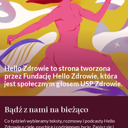
Hello Zdrowie to strona tworzona
przez Fundację Hello Zdrowie, która
jest społecznym głosem USP Zdrowie.
Bądź z nami na bieżąco
Co tydzień wybieramy teksty, rozmowy i podcasty Hello
Zdrowie o ciele, psychice i codziennym życiu. Zapisz się i