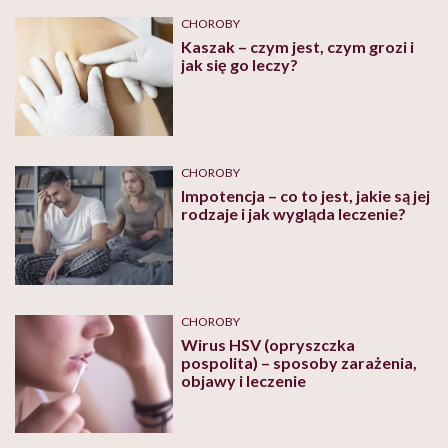
CHOROBY
Kaszak – czym jest, czym grozi i
jak się go leczy?
CHOROBY
Impotencja – co to jest, jakie są jej
rodzaje i jak wygląda leczenie?
CHOROBY
Wirus HSV (opryszczka
pospolita) – sposoby zarażenia,
objawy i leczenie