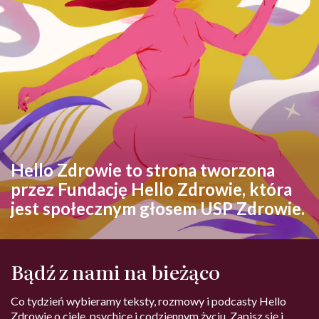
Hello Zdrowie to strona tworzona
przez Fundację Hello Zdrowie, która
jest społecznym głosem USP Zdrowie.
Bądź z nami na bieżąco
Co tydzień wybieramy teksty, rozmowy i podcasty Hello
Zdrowie o ciele, psychice i codziennym życiu. Zapisz się i