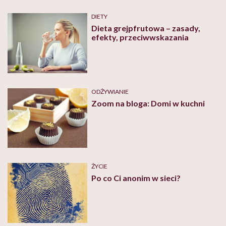
DIETY
Dieta grejpfrutowa – zasady,
efekty, przeciwwskazania
ODŻYWIANIE
Zoom na bloga: Domi w kuchni
ŻYCIE
Po co Ci anonim w sieci?