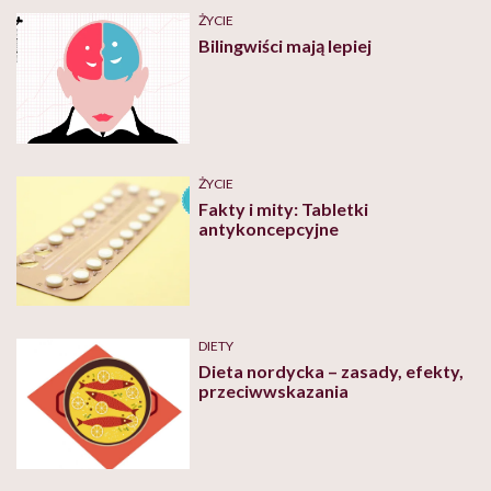
ŻYCIE
Bilingwiści mają lepiej
ŻYCIE
Fakty i mity: Tabletki
antykoncepcyjne
DIETY
Dieta nordycka – zasady, efekty,
przeciwwskazania