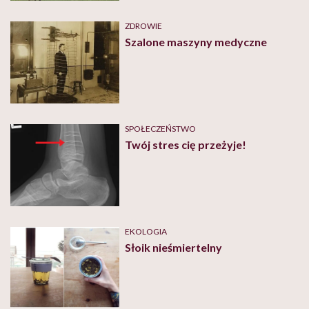
ZDROWIE
Szalone maszyny medyczne
SPOŁECZEŃSTWO
Twój stres cię przeżyje!
EKOLOGIA
Słoik nieśmiertelny