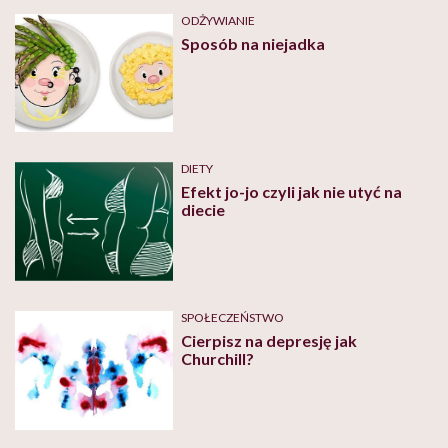
ODŻYWIANIE
Sposób na niejadka
DIETY
Efekt jo-jo czyli jak nie utyć na
diecie
SPOŁECZEŃSTWO
Cierpisz na depresję jak
Churchill?