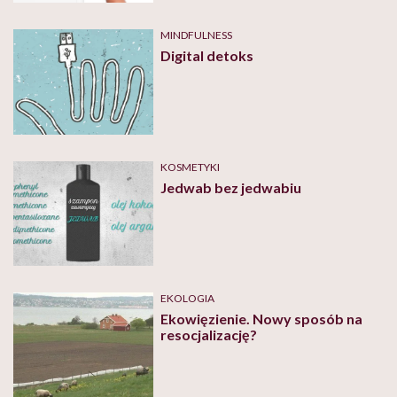
MINDFULNESS
Digital detoks
KOSMETYKI
Jedwab bez jedwabiu
EKOLOGIA
Ekowięzienie. Nowy sposób na
resocjalizację?