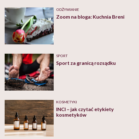
ODŻYWIANIE
Zoom na bloga: Kuchnia Breni
SPORT
Sport za granicą rozsądku
KOSMETYKI
INCI – jak czytać etykiety
kosmetyków