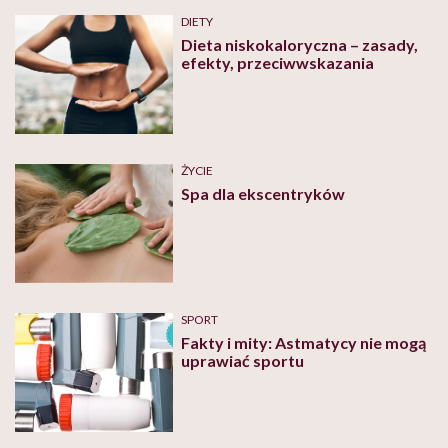
DIETY
Dieta niskokaloryczna – zasady,
efekty, przeciwwskazania
ŻYCIE
Spa dla ekscentryków
SPORT
Fakty i mity: Astmatycy nie mogą
uprawiać sportu