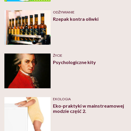
ODŻYWIANIE
Rzepak kontra oliwki
ŻYCIE
Psychologiczne kity
EKOLOGIA
Eko-praktyki w mainstreamowej
modzie część 2.