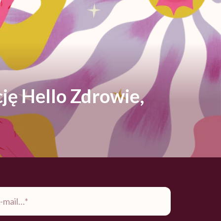
ję Hello Zdrowie,