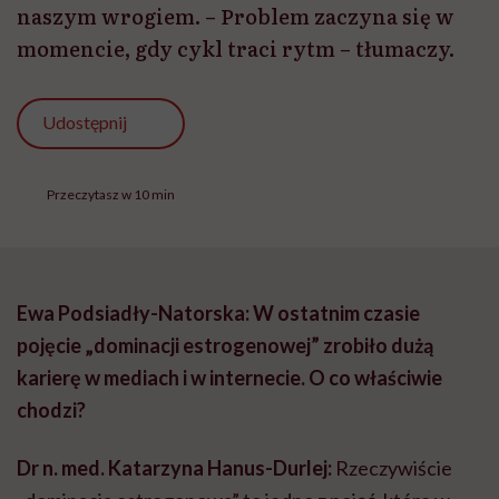
naszym wrogiem. – Problem zaczyna się w
momencie, gdy cykl traci rytm – tłumaczy.
Udostępnij
Przeczytasz w 10 min
Ewa Podsiadły-Natorska: W ostatnim czasie
pojęcie „dominacji estrogenowej” zrobiło dużą
karierę w mediach i w internecie. O co właściwie
chodzi?
Dr n. med. Katarzyna Hanus-Durlej:
Rzeczywiście