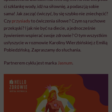
ci szklankę wody, idź na siłownię, a podasz ją sobie
sama! Jak zacząć ćwiczyć, by się szybko nie zniechęcić?
Czy
przysiady
to ćwiczenia siłowe? Czym są ruchowe
przekąski? I jak nie być na diecie, a jednocześnie
żywieniem wspierać swoje zdrowie? O tym wszystkim
usłyszycie w rozmowie Karoliny Wierzbińskiej z Emilią
Pobiedzińską. Zapraszamy do słuchania.
Partnerem cyklu jest marka
Jasnum
.