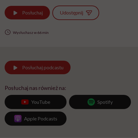
Udostępnij
Posłuchaj
Wysłuchasz w 66 min
Posłuchaj
podcastu
Posłuchaj nas również na:
YouTube
Spotify
Apple Podcasts