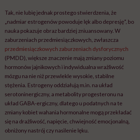
Tak, nie lubię jednak prostego stwierdzenia, że
„nadmiar estrogenów powoduje lęk albo depresję”, bo
nauka pokazuje obraz bardziej zniuansowany. W
zaburzeniach przedmiesiączkowych, zwłaszcza
przedmiesiączkowych zaburzeniach dysforycznych
(PMDD), większe znaczenie mają zmiany poziomu
hormonów jajnikowych i indywidualna wrażliwość
mózgu na nie niż przewlekle wysokie, stabilne
stężenia. Estrogeny oddziałują m.in. na układ
serotoninergiczny, a metabolity progesteronu na
układ GABA-ergiczny, dlatego u podatnych na te
zmiany kobiet wahania hormonalne mogą przekładać
się na drażliwość, napięcie, chwiejność emocjonalną,
obniżony nastrój czy nasilenie lęku.