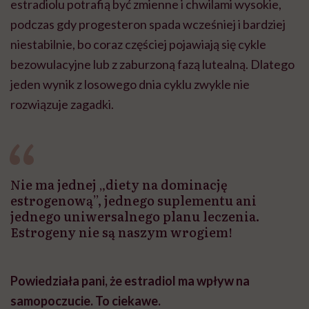
estradiolu potrafią być zmienne i chwilami wysokie,
podczas gdy progesteron spada wcześniej i bardziej
niestabilnie, bo coraz częściej pojawiają się cykle
bezowulacyjne lub z zaburzoną fazą lutealną. Dlatego
jeden wynik z losowego dnia cyklu zwykle nie
rozwiązuje zagadki.
Nie ma jednej „diety na dominację
estrogenową”, jednego suplementu ani
jednego uniwersalnego planu leczenia.
Estrogeny nie są naszym wrogiem!
Powiedziała pani, że estradiol ma wpływ na
samopoczucie. To ciekawe.