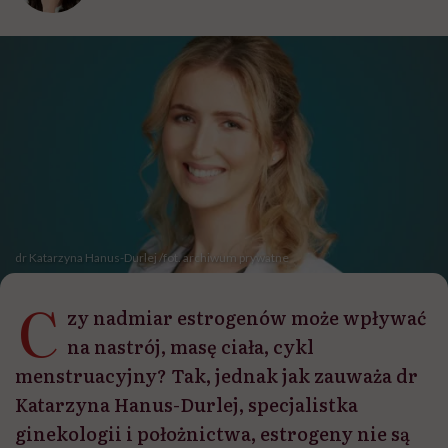
dr Katarzyna Hanus-Durlej /fot. archiwum prywatne
C
zy nadmiar estrogenów może wpływać
na nastrój, masę ciała, cykl
menstruacyjny? Tak, jednak jak zauważa dr
Katarzyna Hanus-Durlej, specjalistka
ginekologii i położnictwa, estrogeny nie są