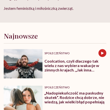
Jestem feministką i miłośniczką zwierząt.
Najnowsze
SPOŁECZEŃSTWO
Coolcation, czyli dlaczego tak
wielu z nas wybiera wakacje w
zimnych krajach. „Jak inna
planeta”
SPOŁECZEŃSTWO
„Nadopiekuńczość ma paskudny
skutek”. Rodzice chcą dobrze, nie
wiedzą, jak wielki błąd popełniają