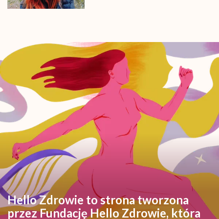
związanego z traumatycznymi
przeżyciami”
Hello Zdrowie to strona tworzona
przez Fundację Hello Zdrowie, która