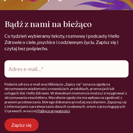
Bądź z nami na bieżąco
Co tydzień wybieramy teksty, rozmowy i podcasty Hello
Zdrowie o ciele, psychice i codziennym życiu. Zapisz się i
czytaj bez pośpiechu.
Adres
e-
mail
*
Podanie adresu e-mail oraz kliknięcie „Zapisz się” oznacza zgodę na
otrzymywanie wiadomości o nowościach, produktach, promocjach lub
usługach dot. Hello Zdrowie. W dowolnym momencie możesz zrezygnować z
otrzymywania newslettera. Wycofanie zgody nie ma wpływu na zgodność z
prawem przetwarzania, którego dokonano przed jej wycofaniem. Zapoznaj się
z informacjami o przetwarzaniu danych osobowych, w tym o przysługujących
Ci prawach, w naszej
Polityce prywatności
.
Zapisz się