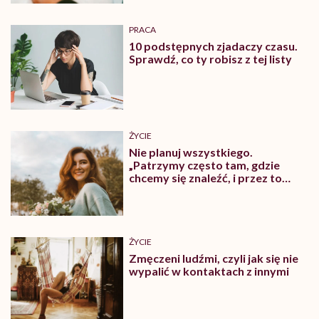
PRACA
10 podstępnych zjadaczy czasu.
Sprawdź, co ty robisz z tej listy
ŻYCIE
Nie planuj wszystkiego.
„Patrzymy często tam, gdzie
chcemy się znaleźć, i przez to
zdarza nam się przeoczyć to, co
dzieje się tu i teraz”
ŻYCIE
Zmęczeni ludźmi, czyli jak się nie
wypalić w kontaktach z innymi