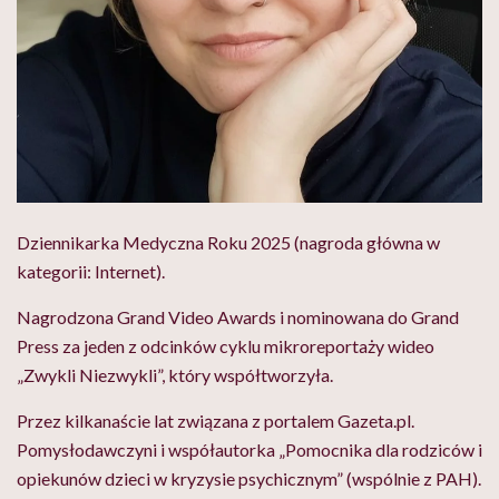
Dziennikarka Medyczna Roku 2025 (nagroda główna w
kategorii: Internet).
Nagrodzona Grand Video Awards i nominowana do Grand
Press za jeden z odcinków cyklu mikroreportaży wideo
„Zwykli Niezwykli”, który współtworzyła.
Przez kilkanaście lat związana z portalem Gazeta.pl.
Pomysłodawczyni i współautorka „Pomocnika dla rodziców i
opiekunów dzieci w kryzysie psychicznym” (wspólnie z PAH).