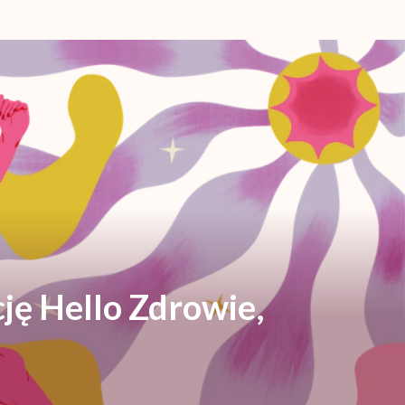
ję Hello Zdrowie,