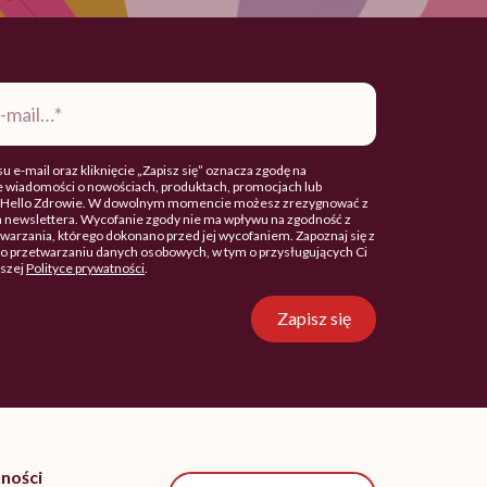
u e-mail oraz kliknięcie „Zapisz się” oznacza zgodę na
 wiadomości o nowościach, produktach, promocjach lub
. Hello Zdrowie. W dowolnym momencie możesz zrezygnować z
 newslettera. Wycofanie zgody nie ma wpływu na zgodność z
arzania, którego dokonano przed jej wycofaniem. Zapoznaj się z
o przetwarzaniu danych osobowych, w tym o przysługujących Ci
aszej
Polityce prywatności
.
Zapisz się
ności