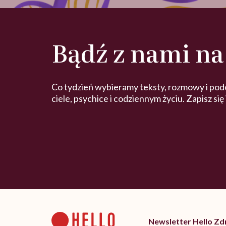
Bądź z nami na
Co tydzień wybieramy teksty, rozmowy i pod
ciele, psychice i codziennym życiu. Zapisz się
Newsletter Hello Z