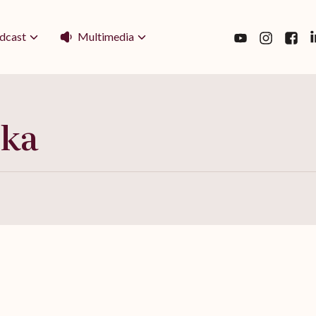
Multimedia
dcast
ska