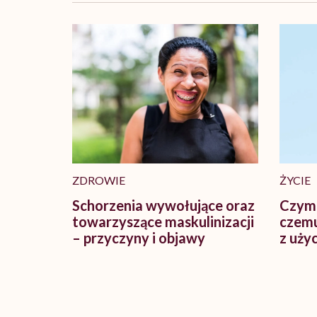
ZDROWIE
ŻYCIE
Schorzenia wywołujące oraz
Czym j
towarzyszące maskulinizacji
czemu
– przyczyny i objawy
z użyc