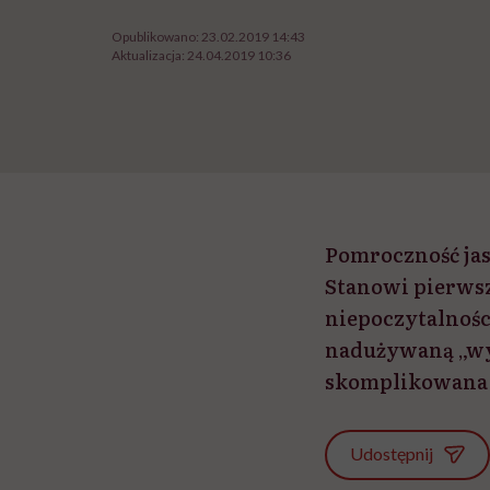
Opublikowano:
23.02.2019 14:43
Aktualizacja:
24.04.2019 10:36
Pomroczność jas
Stanowi pierwsz
niepoczytalnośc
nadużywaną „wy
skomplikowana 
Udostępnij