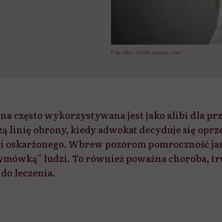
Fot. olly / stock.adobe.com
na często wykorzystywana jest jako alibi dla pr
ą linię obrony, kiedy adwokat decyduje się oprz
i oskarżonego. Wbrew pozorom pomroczność jasn
mówką” ludzi. To również poważna choroba, tr
do leczenia.