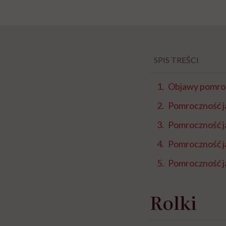
SPIS TREŚCI
Objawy pomroc
Pomroczność ja
Pomroczność j
Pomroczność j
Pomroczność j
Rolki