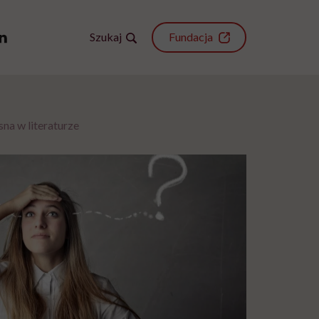
Szukaj
Fundacja
na w literaturze