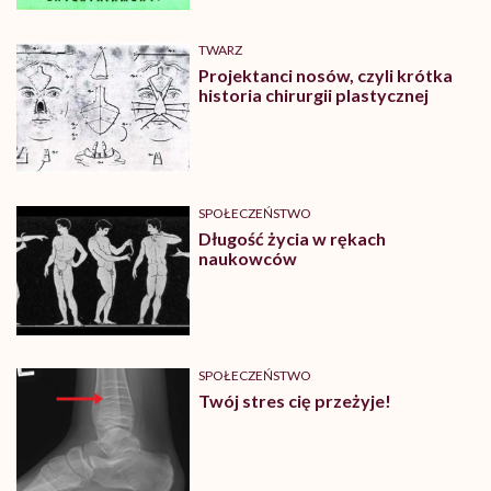
TWARZ
Projektanci nosów, czyli krótka
historia chirurgii plastycznej
SPOŁECZEŃSTWO
Długość życia w rękach
naukowców
SPOŁECZEŃSTWO
Twój stres cię przeżyje!