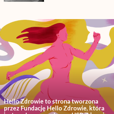
Hello Zdrowie to strona tworzona
przez Fundację Hello Zdrowie, która