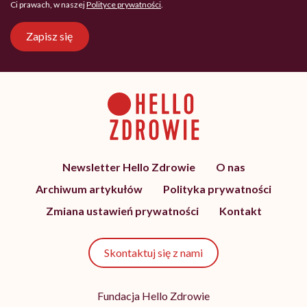
Ci prawach, w naszej
Polityce prywatności
.
Zapisz się
Newsletter Hello Zdrowie
O nas
Archiwum artykułów
Polityka prywatności
Zmiana ustawień prywatności
Kontakt
Skontaktuj się z nami
Fundacja Hello Zdrowie