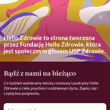
Hello Zdrowie to strona tworzona
przez Fundację Hello Zdrowie, która
jest społecznym głosem USP Zdrowie.
Bądź z nami na bieżąco
Co tydzień wybieramy teksty, rozmowy i podcasty Hello
Zdrowie o ciele, psychice i codziennym życiu. Zapisz się i
czytaj bez pośpiechu.
Adres
e-