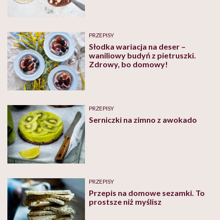
PRZEPISY
Słodka wariacja na deser –
waniliowy budyń z pietruszki.
Zdrowy, bo domowy!
PRZEPISY
Serniczki na zimno z awokado
PRZEPISY
Przepis na domowe sezamki. To
prostsze niż myślisz