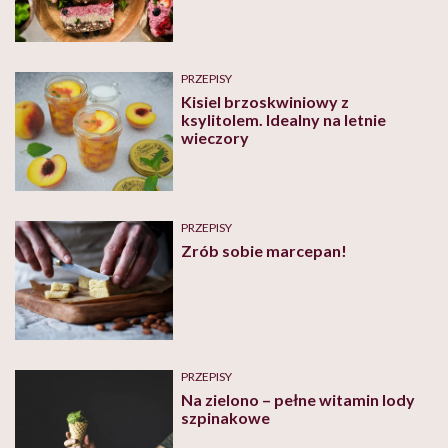
PRZEPISY
Kisiel brzoskwiniowy z
ksylitolem. Idealny na letnie
wieczory
PRZEPISY
Zrób sobie marcepan!
PRZEPISY
Na zielono – pełne witamin lody
szpinakowe