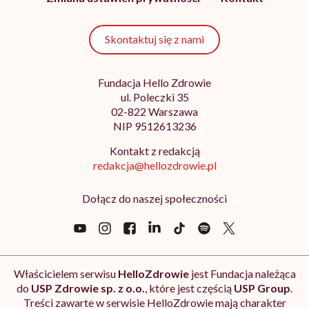
Skontaktuj się z nami
Fundacja Hello Zdrowie
ul. Poleczki 35
02-822 Warszawa
NIP 9512613236
Kontakt z redakcją
redakcja@hellozdrowie.pl
Dołącz do naszej społeczności
Właścicielem serwisu
HelloZdrowie
jest Fundacja należąca
do
USP Zdrowie sp. z o.o.
, które jest częścią
USP Group
.
Treści zawarte w serwisie HelloZdrowie mają charakter