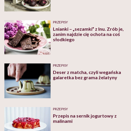
PRZEPISY
Lnianki – „sezamki” z lnu. Zrób je,
zanim najdzie cię ochota na coś
słodkiego
PRZEPISY
Deser z matcha, czyli wegańska
galaretka bez grama żelatyny
PRZEPISY
Przepis na sernik jogurtowy z
malinami