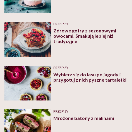
PRZEPISY
Zdrowe gofry z sezonowymi
owocami. Smakują lepiej niż
tradycyjne
PRZEPISY
Wybierz się do lasu po jagody i
przygotuj z nich pyszne tartaletki
PRZEPISY
Mrożone batony z malinami